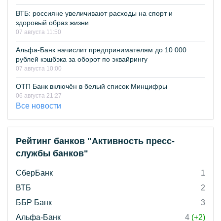
ВТБ: россияне увеличивают расходы на спорт и
здоровый образ жизни
07 августа 11:50
Альфа-Банк начислит предпринимателям до 10 000
рублей кэшбэка за оборот по эквайрингу
07 августа 10:00
ОТП Банк включён в белый список Минцифры
06 августа 21:27
Все новости
Рейтинг банков "Активность пресс-
службы банков"
СберБанк
1
ВТБ
2
ББР Банк
3
Альфа-Банк
4
(+2)