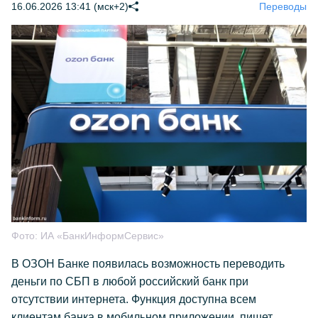
16.06.2026 13:41 (мск+2)
Переводы
Фото:
ИА «БанкИнформСервис»
В ОЗОН Банке появилась возможность переводить
деньги по СБП в любой российский банк при
отсутствии интернета. Функция доступна всем
клиентам банка в мобильном приложении, пишет