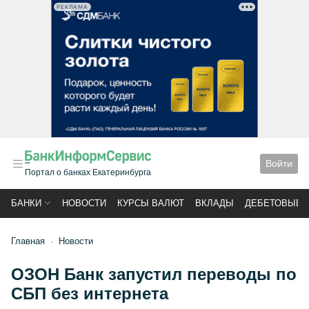
РЕКЛАМА
Войти
Портал о банках Екатеринбурга
БАНКИ
НОВОСТИ
КУРСЫ ВАЛЮТ
ВКЛАДЫ
ДЕБЕТОВЫЕ 
Главная
Новости
ОЗОН Банк запустил переводы по
СБП без интернета