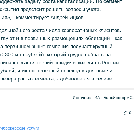
ддержать задачу роста капитализации. Но сегмент
аскрытия предстоит решить вопросы учета,
ия», - комментирует Андрей Яцков.
альнейшего роста числа корпоративных клиентов.
твуют и в первичных размещениях облигаций - как
на первичном рынке компания получает крупный
0-300 млн рублей), который трудно собрать на
 финансовых вложений юридических лиц в России
рублей, и их постепенный переход в долговые и
езерв роста сегмента, - добавляется в релизе.
Источник:
ИА «БанкИнформСе
0
ги
брокерские услуги