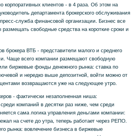
ло корпоративных клиентов - в 4 раза. Об этом на
ководитель департамента брокерского обслуживания
 пресс-служба финансовой организации. Бизнес все
ы размещать свободные средства на короткие сроки и
в брокера ВТБ - представители малого и среднего
нии. Чаще всего компании размещают свободную
или биржевые фонды денежного рынка: ставка по
лючевой и нередко выше депозитной, войти можно от
роцентами возвращаются уже на следующее утро.
еров - фактически незаполненная ниша:
 среди компаний в десятки раз ниже, чем среди
няется сама логика управления деньгами компании:
ежал на счете до утра, теперь работает через РЕПО.
его рынка: вовлечение бизнеса в биржевые