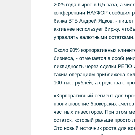
2025 года вырос в 6,5 раза, а чис
конференции НАУФОР сообщил ру
банка ВТБ Андрей Яцков, - пишет
активнее использует биржу, чтоб
управлять валютными остатками.
Около 90% корпоративных клиенто
бизнеса, - отмечается в сообще
ликвидность через сделки РЕПО 
таким операциям приближена к к
100 тыс. рублей, а средства с п
«Корпоративный сегмент для брок
проникновение брокерских счетов
частных инвесторов. При этом ме
остаток, который раньше просто л
Это новый источник роста для вс