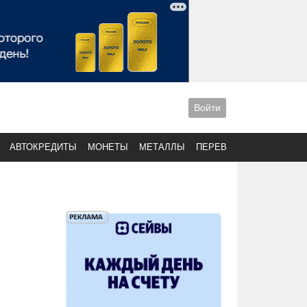
Войти
АВТОКРЕДИТЫ
МОНЕТЫ
МЕТАЛЛЫ
ПЕРЕВОДЫ