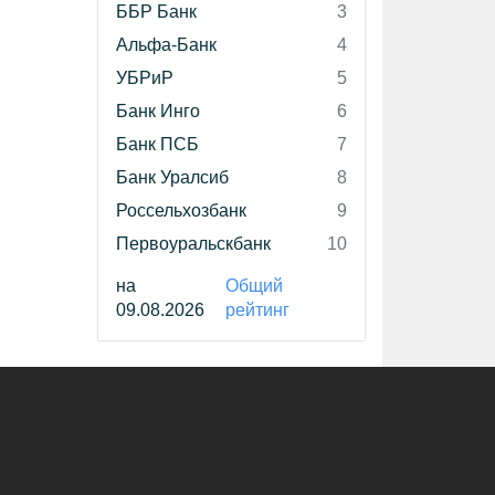
ББР Банк
3
Альфа-Банк
4
УБРиР
5
Банк Инго
6
Банк ПСБ
7
Банк Уралсиб
8
Россельхозбанк
9
Первоуральскбанк
10
на
Общий
09.08.2026
рейтинг