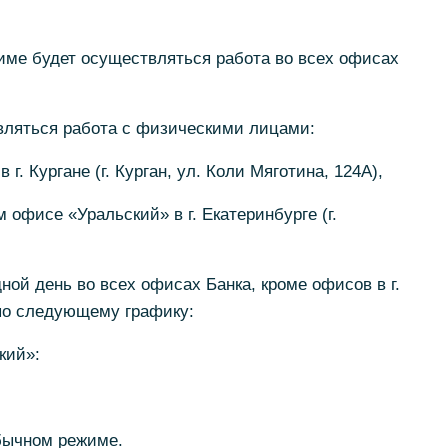
име будет осуществляться работа во всех офисах
твляться работа с физическими лицами:
 г. Кургане (г. Курган, ул. Коли Мяготина, 124А),
м офисе «Уральский» в г. Екатеринбурге (г.
дной день во всех офисах Банка, кроме офисов в г.
 по следующему графику:
кий»:
обычном режиме.