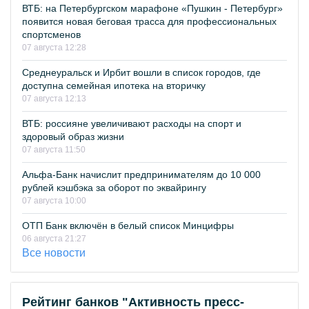
ВТБ: на Петербургском марафоне «Пушкин - Петербург»
появится новая беговая трасса для профессиональных
спортсменов
07 августа 12:28
Среднеуральск и Ирбит вошли в список городов, где
доступна семейная ипотека на вторичку
07 августа 12:13
ВТБ: россияне увеличивают расходы на спорт и
здоровый образ жизни
07 августа 11:50
Альфа-Банк начислит предпринимателям до 10 000
рублей кэшбэка за оборот по эквайрингу
07 августа 10:00
ОТП Банк включён в белый список Минцифры
06 августа 21:27
Все новости
Рейтинг банков "Активность пресс-