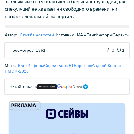
зависимым от геополитики, а большинству людей для
спекуляций не хватает ни свободного времени, ни
профессиональной экспертизы.
Автор:
Служба новостей
Источник:
ИА «БанкИнформСервис»
Просмотров: 1361
0
1
Метки:
БанкИнформСервис
Банк ВТБ
прогноз
Андрей Костин
ПМЭФ-2026
Читайте нас в