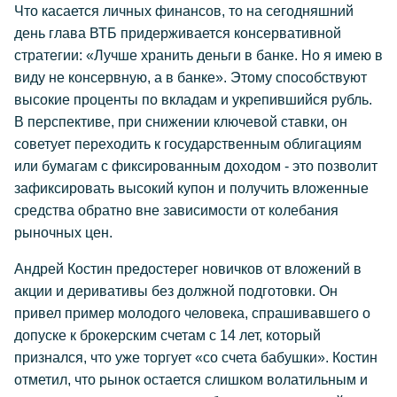
Что касается личных финансов, то на сегодняшний
день глава ВТБ придерживается консервативной
стратегии: «Лучше хранить деньги в банке. Но я имею в
виду не консервную, а в банке». Этому способствуют
высокие проценты по вкладам и укрепившийся рубль.
В перспективе, при снижении ключевой ставки, он
советует переходить к государственным облигациям
или бумагам с фиксированным доходом - это позволит
зафиксировать высокий купон и получить вложенные
средства обратно вне зависимости от колебания
рыночных цен.
Андрей Костин предостерег новичков от вложений в
акции и деривативы без должной подготовки. Он
привел пример молодого человека, спрашивавшего о
допуске к брокерским счетам с 14 лет, который
признался, что уже торгует «со счета бабушки». Костин
отметил, что рынок остается слишком волатильным и