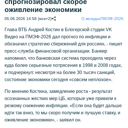
спрогнозировал скорое
оживление экономики
05.06.2026 14:58 (мск+2)
О вкладах
ПМЭФ-2026
Глава ВТБ Андрей Костин в Блогерской студии VK
Видео на ПМЭФ-2026 дал прогноз по инфляции и
обозначил стратегию сбережений для россиян, - пишет
пресс-служба финансовой организации. Банкир
напомнил, что банковская система проходила через
куда более серьезные потрясения в 1998 и 2008 годах,
и подчеркнул: несмотря на более 30 тысяч санкций,
состояние экономики сегодня «совсем неплохое».
По мнению Костина, замедление роста - результат
осознанных жестких мер ЦБ, которые уже привели к
резкому снижению инфляции. «Если она будет дальше
идти так вниз, то мы скоро получим и лучшую ставку, и
оживление экономики», - заявил он.