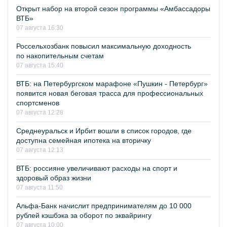
Открыт набор на второй сезон программы «Амбассадоры
ВТБ»
07 августа 16:30
Россельхозбанк повысил максимальную доходность
по накопительным счетам
07 августа 15:40
ВТБ: на Петербургском марафоне «Пушкин - Петербург»
появится новая беговая трасса для профессиональных
спортсменов
07 августа 12:28
Среднеуральск и Ирбит вошли в список городов, где
доступна семейная ипотека на вторичку
07 августа 12:13
ВТБ: россияне увеличивают расходы на спорт и
здоровый образ жизни
07 августа 11:50
Альфа-Банк начислит предпринимателям до 10 000
рублей кэшбэка за оборот по эквайрингу
07 августа 10:00