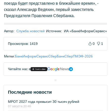
поезда будет представлено в ближайшее время», -
сказал Александр Ведяхин, первый заместитель
Председателя Правления Сбербанка.
Автор:
Служба новостей
Источник:
ИА «БанкИнформСервис»
Просмотров: 1419
0
1
Метки:
БанкИнформСервис
СберБанк
Сбер
ПМЭФ-2026
Читайте нас в
Последние новости
МРОТ 2027 года превысит 30 тысяч рублей
07 августа 20:46