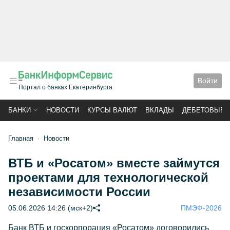
Войти
Портал о банках Екатеринбурга
БАНКИ
НОВОСТИ
КУРСЫ ВАЛЮТ
ВКЛАДЫ
ДЕБЕТОВЫЕ 
Главная
Новости
ВТБ и «Росатом» вместе займутся
проектами для технологической
независимости России
05.06.2026 14:26 (мск+2)
ПМЭФ-2026
Банк ВТБ и госкорпорация «Росатом» договорились