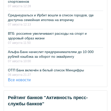
спортсменов
07 августа 12:28
Среднеуральск и Ирбит вошли в список городов, где
доступна семейная ипотека на вторичку
07 августа 12:13
ВТБ: россияне увеличивают расходы на спорт и
здоровый образ жизни
07 августа 11:50
Альфа-Банк начислит предпринимателям до 10 000
рублей кэшбэка за оборот по эквайрингу
07 августа 10:00
ОТП Банк включён в белый список Минцифры
06 августа 21:27
Все новости
Рейтинг банков "Активность пресс-
службы банков"