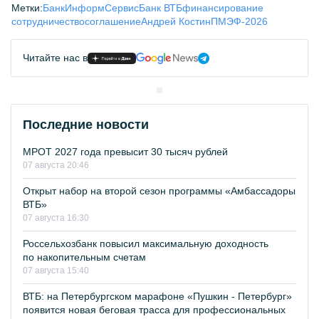
Метки:
БанкИнформСервис
Банк ВТБ
финансирование
сотрудничество
соглашение
Андрей Костин
ПМЭФ-2026
Читайте нас в
Последние новости
МРОТ 2027 года превысит 30 тысяч рублей
07 августа 20:46
Открыт набор на второй сезон программы «Амбассадоры
ВТБ»
07 августа 16:30
Россельхозбанк повысил максимальную доходность
по накопительным счетам
07 августа 15:40
ВТБ: на Петербургском марафоне «Пушкин - Петербург»
появится новая беговая трасса для профессиональных