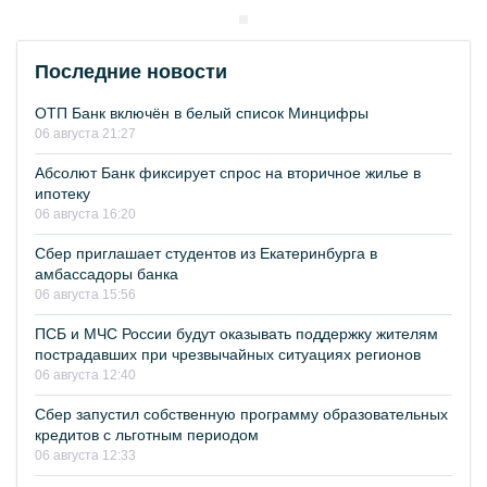
Последние новости
ОТП Банк включён в белый список Минцифры
06 августа 21:27
Абсолют Банк фиксирует спрос на вторичное жилье в
ипотеку
06 августа 16:20
Сбер приглашает студентов из Екатеринбурга в
амбассадоры банка
06 августа 15:56
ПСБ и МЧС России будут оказывать поддержку жителям
пострадавших при чрезвычайных ситуациях регионов
06 августа 12:40
Сбер запустил собственную программу образовательных
кредитов с льготным периодом
06 августа 12:33