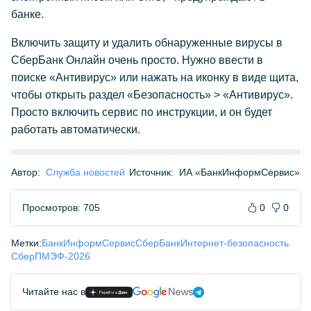
банке.
Включить защиту и удалить обнаруженные вирусы в
СберБанк Онлайн очень просто. Нужно ввести в
поиске «Антивирус» или нажать на иконку в виде щита,
чтобы открыть раздел «Безопасность» > «Антивирус».
Просто включить сервис по инструкции, и он будет
работать автоматически.
Автор:
Служба новостей
Источник:
ИА «БанкИнформСервис»
Просмотров: 705
0
0
Метки:
БанкИнформСервис
СберБанк
Интернет-безопасность
Сбер
ПМЭФ-2026
Читайте нас в