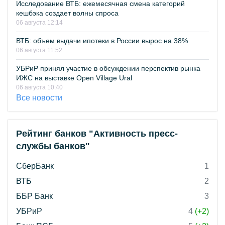
Исследование ВТБ: ежемесячная смена категорий
кешбэка создает волны спроса
06 августа 12:14
ВТБ: объем выдачи ипотеки в России вырос на 38%
06 августа 11:52
УБРиР принял участие в обсуждении перспектив рынка
ИЖС на выставке Open Village Ural
06 августа 10:40
Все новости
Рейтинг банков "Активность пресс-
службы банков"
СберБанк
1
ВТБ
2
ББР Банк
3
УБРиР
4
(+2)