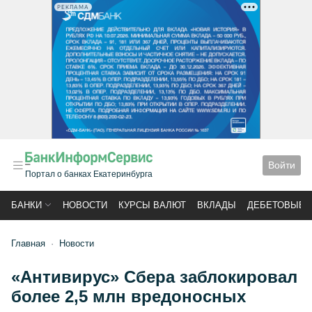
РЕКЛАМА
Войти
Портал о банках Екатеринбурга
БАНКИ
НОВОСТИ
КУРСЫ ВАЛЮТ
ВКЛАДЫ
ДЕБЕТОВЫЕ 
Главная
Новости
«Антивирус» Сбера заблокировал
более 2,5 млн вредоносных