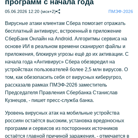
программ с начала года
05.06.2026 12:20 (мск+2)
ПМЭФ-2026
Вирусные атаки клиентам Сбера помогает отражать
бесплатный антивирус, встроенный в приложение
СберБанк Онлайн на Android. Алгоритмы сервиса на
основе ИИ в реальном времени сканируют файлы и
приложения, блокируя угрозы ещё до их активации. С
начала года «Антивирус» Сбера обезвредил на
устройствах пользователей более 2,5 млн вирусов. О
том, как обезопасить себя от вирусных киберугроз,
рассказалв рамках ПМЭФ-2026 заместитель
Председателя Правления Сбербанка Станислав
Кузнецов, - пишет пресс-служба банка.
Уровень вирусных атак на мобильные устройства
россиян остаётся высоким, установка вредоносных
программ и сервисов из посторонних источников
остаётся главной причиной заражения, - отмечается в