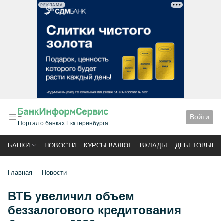
РЕКЛАМА
Войти
Портал о банках Екатеринбурга
БАНКИ
НОВОСТИ
КУРСЫ ВАЛЮТ
ВКЛАДЫ
ДЕБЕТОВЫЕ 
Главная
Новости
ВТБ увеличил объем
беззалогового кредитования