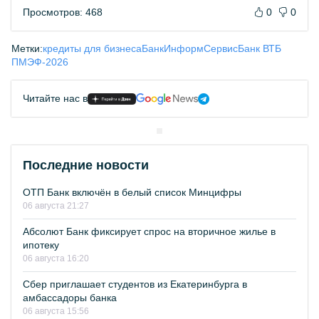
Просмотров: 468
0
0
Метки:
кредиты для бизнеса
БанкИнформСервис
Банк ВТБ
ПМЭФ-2026
Читайте нас в
Последние новости
ОТП Банк включён в белый список Минцифры
06 августа 21:27
Абсолют Банк фиксирует спрос на вторичное жилье в
ипотеку
06 августа 16:20
Сбер приглашает студентов из Екатеринбурга в
амбассадоры банка
06 августа 15:56