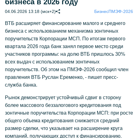
бизнеса в 2026 году
04.06.2026 13:18 (мск+2)
Бизнес
ПМЭФ-2026
ВТБ расширяет финансирование малого и среднего
бизнеса с использованием механизма зонтичных
поручительств Корпорации МСП. По итогам первого
квартала 2026 года банк занял первое место среди
участников программы: на долю ВТБ пришлось 30%
всех выдач с использованием зонтичных
поручительств. Об этом на ПМЭФ-2026 сообщил член
правления ВТБ Руслан Еременко, - пишет пресс-
служба банка.
Рынок демонстрирует устойчивый сдвиг в сторону
более массового беззалогового кредитования под
зонтичные поручительства Корпорации МСП: при росте
общего объема кредитования снижается средний
размер сделки, что указывает на расширение круга
компаний, получающих доступ к финансированию.