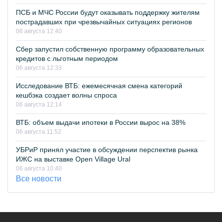
ПСБ и МЧС России будут оказывать поддержку жителям
пострадавших при чрезвычайных ситуациях регионов
06 августа 12:40
Сбер запустил собственную программу образовательных
кредитов с льготным периодом
06 августа 12:33
Исследование ВТБ: ежемесячная смена категорий
кешбэка создает волны спроса
06 августа 12:14
ВТБ: объем выдачи ипотеки в России вырос на 38%
06 августа 11:52
УБРиР принял участие в обсуждении перспектив рынка
ИЖС на выставке Open Village Ural
06 августа 10:40
Все новости