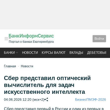
Войти
Портал о банках Екатеринбурга
БАНКИ
НОВОСТИ
КУРСЫ ВАЛЮТ
ВКЛАДЫ
ДЕБЕТОВЫЕ 
Главная
Новости
Сбер представил оптический
вычислитель для задач
искусственного интеллекта
04.06.2026 12:20 (мск+2)
Бизнес
ПМЭФ-2026
Сбер представил первый в России и один из первых в