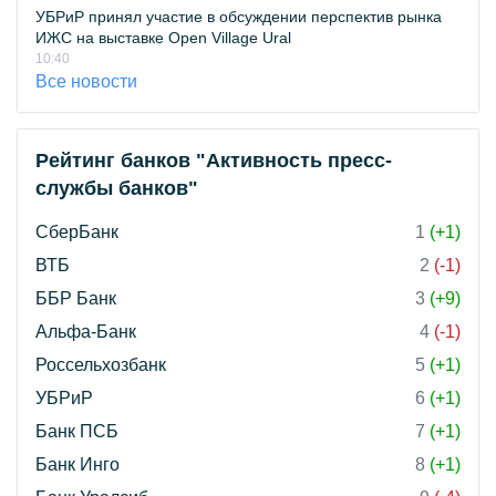
УБРиР принял участие в обсуждении перспектив рынка
ИЖС на выставке Open Village Ural
10:40
Все новости
Рейтинг банков "Активность пресс-
службы банков"
СберБанк
1
(+1)
ВТБ
2
(-1)
ББР Банк
3
(+9)
Альфа-Банк
4
(-1)
Россельхозбанк
5
(+1)
УБРиР
6
(+1)
Банк ПСБ
7
(+1)
Банк Инго
8
(+1)