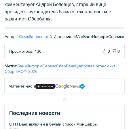
комментирует Андрей Белевцев, старший вице-
президент, руководитель блока «Технологическое
развитие» Сбербанка.
Автор:
Служба новостей
Источник:
ИА «БанкИнформСервис»
Просмотров: 436
0
0
Метки:
БанкИнформСервис
СберБанк
Цифровая экономика
Сбер
ПМЭФ-2026
Читайте нас в
Последние новости
ОТП Банк включён в белый список Минцифры