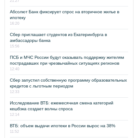
21:27
Абсолют Банк фиксирует спрос на вторичное жилье в
ипотеку
16:20
Сбер приглашает студентов из Екатеринбурга в
амбассадоры банка
15:56
ПСБ и МЧС России будут оказывать поддержку жителям
пострадавших при чрезвычайных ситуациях регионов
12:40
Сбер запустил собственную программу образовательных
кредитов с льготным периодом
12:33
Исследование ВТБ: ежемесячная смена категорий
кешбэка создает волны спроса
12:14
ВТБ: объем выдачи ипотеки в России вырос на 38%
11:52