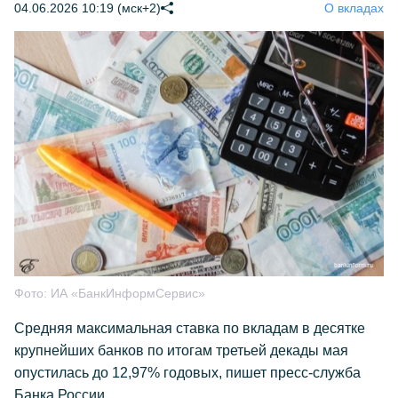
04.06.2026 10:19 (мск+2)
О вкладах
Фото:
ИА «БанкИнформСервис»
Средняя максимальная ставка по вкладам в десятке
крупнейших банков по итогам третьей декады мая
опустилась до 12,97% годовых, пишет пресс-служба
Банка России.