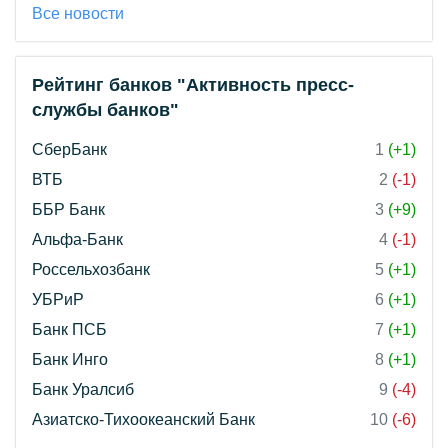
Все новости
Рейтинг банков "Активность пресс-
службы банков"
СберБанк
1
(+1)
ВТБ
2
(-1)
ББР Банк
3
(+9)
Альфа-Банк
4
(-1)
Россельхозбанк
5
(+1)
УБРиР
6
(+1)
Банк ПСБ
7
(+1)
Банк Инго
8
(+1)
Банк Уралсиб
9
(-4)
Азиатско-Тихоокеанский Банк
10
(-6)