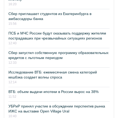
16:20
Сбер приглашает студентов из Екатеринбурга в
амбассадоры банка
15:56
ПСБ и МЧС России будут оказывать поддержку жителям
пострадавших при чрезвычайных ситуациях регионов
12:40
Сбер запустил собственную программу образовательных
кредитов с льготным периодом
12:33
Исследование ВТБ: ежемесячная смена категорий
кешбэка создает волны спроса
12:14
ВТБ: объем выдачи ипотеки в России вырос на 38%
11:52
УБРиР принял участие в обсуждении перспектив рынка
ИЖС на выставке Open Village Ural
10:40