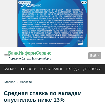
РЕКЛАМА
Войти
Портал о банках Екатеринбурга
БАНКИ
НОВОСТИ
КУРСЫ ВАЛЮТ
ВКЛАДЫ
ДЕБЕТОВЫЕ 
Главная
Новости
Средняя ставка по вкладам
опустилась ниже 13%