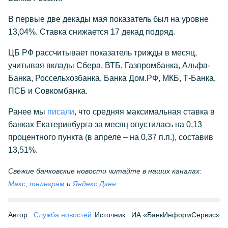
В первые две декады мая показатель был на уровне
13,04%. Ставка снижается 17 декад подряд.
ЦБ РФ рассчитывает показатель трижды в месяц,
учитывая вклады Сбера, ВТБ, Газпромбанка, Альфа-
Банка, Россельхозбанка, Банка Дом.РФ, МКБ, Т-Банка,
ПСБ и Совкомбанка.
Ранее мы
писали
, что средняя максимальная ставка в
банках Екатеринбурга за месяц опустилась на 0,13
процентного пункта (в апреле – на 0,37 п.п.), составив
13,51%.
Свежие банковские новости читайте в наших каналах:
Макс
,
телеграм
и
Яндекс Дзен
.
Автор:
Служба новостей
Источник:
ИА «БанкИнформСервис»