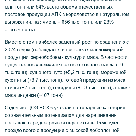
млн тонн или 64% всего объема отечественных
поставок продукции АПК в королевство в натуральном
выражении, на ячмень – 656 тыс. тонн, или 28%
агроэкспорта.
Вместе с тем наиболее заметный рост по сравнению с
2024 годом (наблюдался в поставках масложировой
продукции, зернобобовых культур и мяса. В частности,
существенно увеличился экспорт соевого масла (+9
тыс. тонн), сушеного нута (+5,2 тыс. тонн), мороженой
курятины (+3,7 тыс. тонн), готовой продукции из мяса
птицы (+2 тыс. тонн), говядины (+1,3 тыс. тонн), а также
мяса индейки (+407 тонн).
Отдельно ЦОЭ РСХБ указали на товарные категории
со значительным потенциалом для наращивания
поставок в среднесрочной перспективе. Речь идет
прежде всего о продукции с высокой добавленной