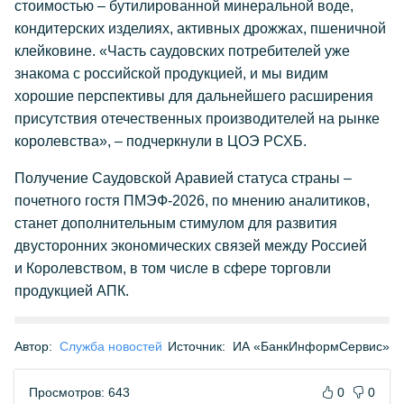
стоимостью – бутилированной минеральной воде,
кондитерских изделиях, активных дрожжах, пшеничной
клейковине. «Часть саудовских потребителей уже
знакома с российской продукцией, и мы видим
хорошие перспективы для дальнейшего расширения
присутствия отечественных производителей на рынке
королевства», – подчеркнули в ЦОЭ РСХБ.
Получение Саудовской Аравией статуса страны –
почетного гостя ПМЭФ-2026, по мнению аналитиков,
станет дополнительным стимулом для развития
двусторонних экономических связей между Россией
и Королевством, в том числе в сфере торговли
продукцией АПК.
Автор:
Служба новостей
Источник:
ИА «БанкИнформСервис»
Просмотров: 643
0
0