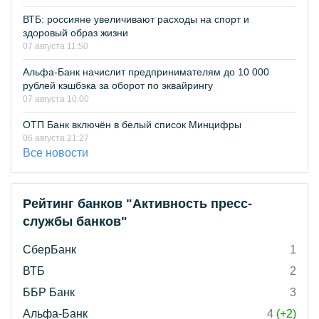
ВТБ: россияне увеличивают расходы на спорт и
здоровый образ жизни
07 августа 11:50
Альфа-Банк начислит предпринимателям до 10 000
рублей кэшбэка за оборот по эквайрингу
07 августа 10:00
ОТП Банк включён в белый список Минцифры
06 августа 21:27
Все новости
Рейтинг банков "Активность пресс-
службы банков"
СберБанк
1
ВТБ
2
ББР Банк
3
Альфа-Банк
4
(+2)