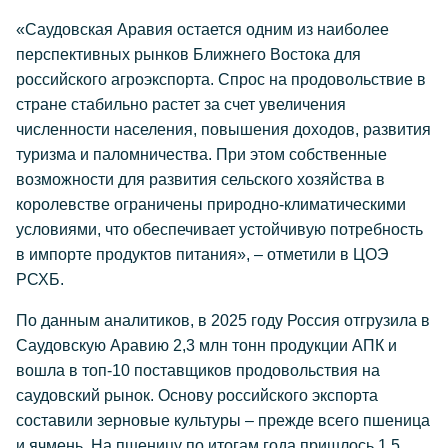
«Саудовская Аравия остается одним из наиболее
перспективных рынков Ближнего Востока для
российского агроэкспорта. Спрос на продовольствие в
стране стабильно растет за счет увеличения
численности населения, повышения доходов, развития
туризма и паломничества. При этом собственные
возможности для развития сельского хозяйства в
королевстве ограничены природно-климатическими
условиями, что обеспечивает устойчивую потребность
в импорте продуктов питания», – отметили в ЦОЭ
РСХБ.
По данным аналитиков, в 2025 году Россия отгрузила в
Саудовскую Аравию 2,3 млн тонн продукции АПК и
вошла в топ-10 поставщиков продовольствия на
саудовский рынок. Основу российского экспорта
составили зерновые культуры – прежде всего пшеница
и ячмень. На пшеницу по итогам года пришлось 1,5