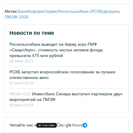
Метки:
БанкИнформСервис
Россельхозбанк (РСХБ)
форумы
ПМЭФ-2026
Новости по теме
Россельхозбанк выводит на биржу агро-ПИФ
«СмартАгро»: стоимость чистых активов фонда
превысила 475 млн рублей
09 июля 16:21
РСХБ запустил всероссийское голосование за лучшее
отечественное вино
01 июля 10:30
Инвестбанк Синара выступил партнером двух
ПМЭФ-2026:
мероприятий на ПМЭФ
09 июня 14:58
Читайте нас в