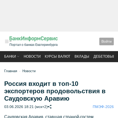
Войти
Портал о банках Екатеринбурга
БАНКИ
НОВОСТИ
КУРСЫ ВАЛЮТ
ВКЛАДЫ
ДЕБЕТОВЫЕ 
Главная
Новости
Россия входит в топ-10
экспортеров продовольствия в
Саудовскую Аравию
03.06.2026 18:21 (мск+2)
ПМЭФ-2026
Саудовская Аравия, ставшая страной-гостем