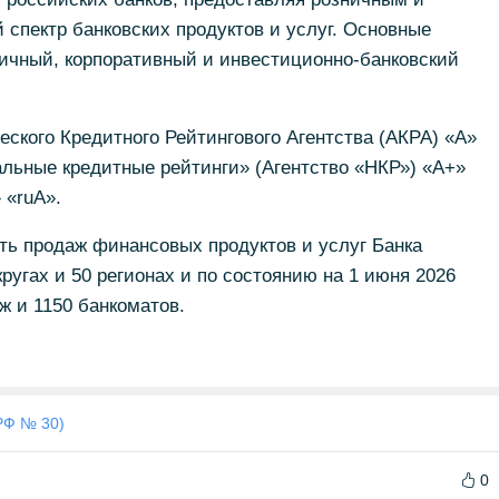
спектр банковских продуктов и услуг. Основные
ничный, корпоративный и инвестиционно-банковский
еского Кредитного Рейтингового Агентства (АКРА) «А»
альные кредитные рейтинги» (Агентство «НКР») «А+»
 «ruА».
ть продаж финансовых продуктов и услуг Банка
ругах и 50 регионах и по состоянию на 1 июня 2026
ж и 1150 банкоматов.
РФ № 30)
0