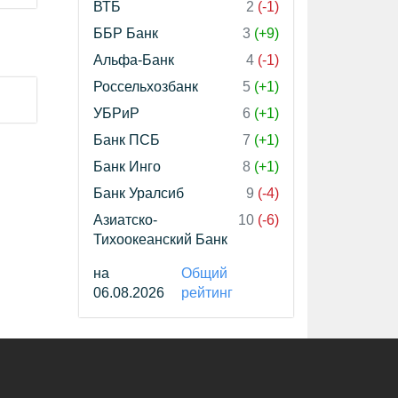
ВТБ
2
(-1)
ББР Банк
3
(+9)
Альфа-Банк
4
(-1)
Россельхозбанк
5
(+1)
УБРиР
6
(+1)
Банк ПСБ
7
(+1)
Банк Инго
8
(+1)
Банк Уралсиб
9
(-4)
Азиатско-
10
(-6)
Тихоокеанский Банк
на
Общий
06.08.2026
рейтинг