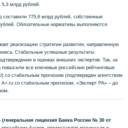
 5,3 млрд рублей.
д составили 775,6 млрд рублей, собственные
 рублей. Обязательные нормативы выполняются
жает реализацию стратегии развития, направленную
знеса. Стабильные успешные результаты
одтверждение в оценках внешних экспертов. Так, за
а повысили все ключевые российские рейтинговые
RU) со стабильным прогнозом (подтвержден агентством
я A+.ru со стабильным прогнозом, «Эксперт РА» – до
зом.
(генеральная лицензия Банка России № 30 от
 российских банков, предоставляя розничным и