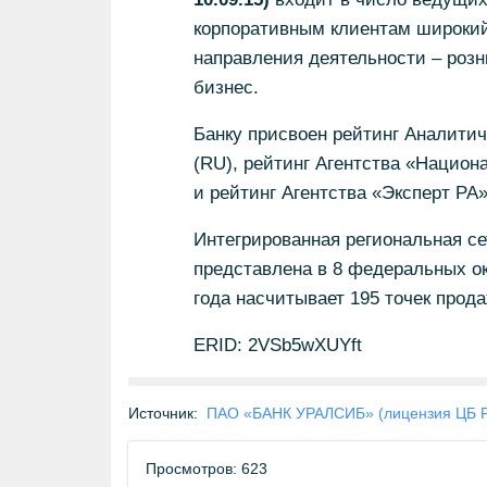
корпоративным клиентам широкий 
направления деятельности – роз
бизнес.
Банку присвоен рейтинг Аналитич
(RU), рейтинг Агентства «Национ
и рейтинг Агентства «Эксперт РА»
Интегрированная региональная се
представлена в 8 федеральных ок
года насчитывает 195 точек прода
ERID: 2VSb5wXUYft
Источник:
ПАО «БАНК УРАЛСИБ» (лицензия ЦБ 
Просмотров: 623