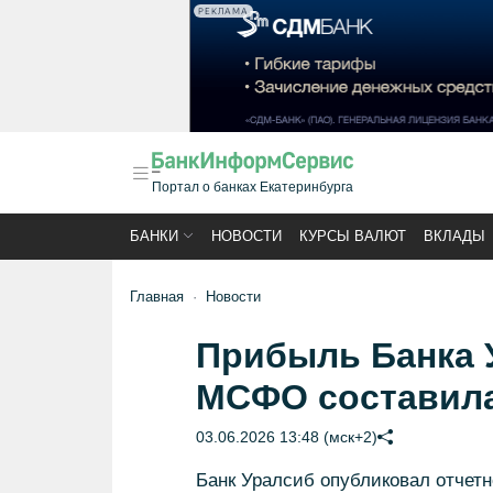
РЕКЛАМА
Портал о банках Екатеринбурга
БАНКИ
НОВОСТИ
КУРСЫ ВАЛЮТ
ВКЛАДЫ
Главная
Новости
Прибыль Банка У
МСФО составила
03.06.2026 13:48 (мск+2)
Банк Уралсиб опубликовал отчетн