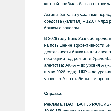
которой прибыль банка составила
Активы банка за указанный перио
средства (капитал) – 120,7 млрд
банком с запасом.
В 2026 году Банк Уралсиб продол
на повышение эффективности би
деятельности банка нашли свое п
последний год рейтинги Уралсиб
агентства: АКРА – до уровня А (
в мае 2026 года), НКР – до уровн
уровня ruА со стабильным прогно
Справка:
Реклама. ПАО «БАНК УРАЛСИБ» 
10.09.15)
входит в число ведущих