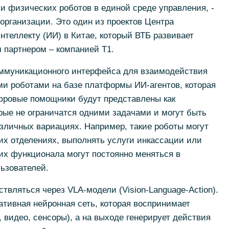
 физических роботов в единой среде управления, -
рганизации. Это один из проектов Центра
нтеллекту (ИИ) в Китае, который ВТБ развивает
 партнером – компанией Т1.
оммуникационного интерфейса для взаимодействия
и роботами на базе платформы ИИ-агентов, которая
ифровые помощники будут представлены как
рые не ограничатся одними задачами и могут быть
зличных вариациях. Например, такие роботы могут
их отделениях, выполнять услуги инкассации или
и их функционала могут постоянно меняться в
ьзователей.
твляться через VLA-модели (Vision-Language-Action).
ативная нейронная сеть, которая воспринимает
, видео, сенсоры), а на выходе генерирует действия