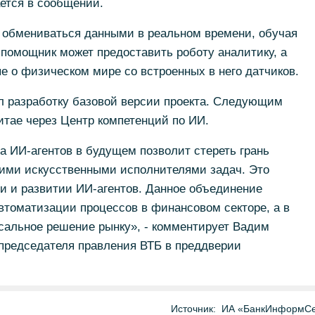
ается в сообщении.
т обмениваться данными в реальном времени, обучая
 помощник может предоставить роботу аналитику, а
ые о физическом мире со встроенных в него датчиков.
 разработку базовой версии проекта. Следующим
Китае через Центр компетенций по ИИ.
 ИИ-агентов в будущем позволит стереть грань
ими искусственными исполнителями задач. Это
и и развитии ИИ-агентов. Данное объединение
втоматизации процессов в финансовом секторе, а в
сальное решение рынку», - комментирует Вадим
 председателя правления ВТБ в преддверии
Источник:
ИА «БанкИнформСе