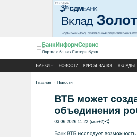
РЕКЛАМА
Портал о банках Екатеринбурга
БАНКИ
НОВОСТИ
КУРСЫ ВАЛЮТ
ВКЛАДЫ
Главная
Новости
ВТБ может созд
объединения ро
03.06.2026 11:22 (мск+2)
Банк ВТБ исследует возможность 