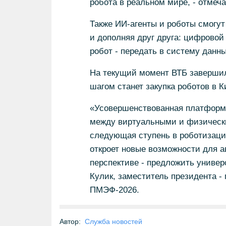
робота в реальном мире, - отмеч
Также ИИ-агенты и роботы смогу
и дополняя друг друга: цифровой
робот - передать в систему данн
На текущий момент ВТБ завершил
шагом станет закупка роботов в 
«Усовершенствованная платформа
между виртуальными и физическ
следующая ступень в роботизаци
откроет новые возможности для а
перспективе - предложить универ
Кулик, заместитель президента -
ПМЭФ-2026.
Автор:
Служба новостей