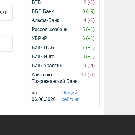
ВТБ
2
(-1)
ББР Банк
3
(+9)
0
Альфа-Банк
4
(-1)
Россельхозбанк
5
(+1)
УБРиР
6
(+1)
Банк ПСБ
7
(+1)
Банк Инго
8
(+1)
Банк Уралсиб
9
(-4)
Азиатско-
10
(-6)
Тихоокеанский Банк
на
Общий
06.08.2026
рейтинг