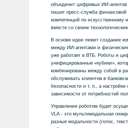
объединит цифровых ИИ-агентов и
пишет пресс-служба финансовой о
компетенций по искусственному и
вместе со своим технологическим
В основе идеи лежит создание к
между ИИ-агентами и физическим
уже работает в ВТБ. Роботы и ц
унифицированные «кубики», кото
комбинированы между собой в ра
обслуживать клиентов в банковск
безопасности и т. п., а настройк
зависимости от потребностей пол
Управление роботом будет осущес
VLA - это мультимодальная генер
разные модальности (голос, текст