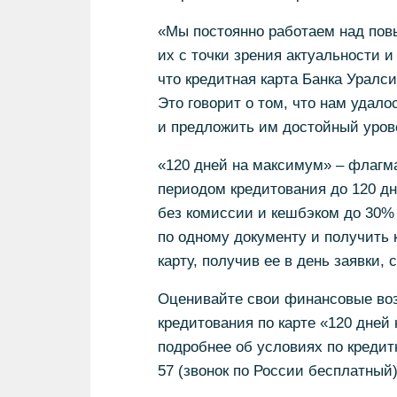
«Мы постоянно работаем над пов
их с точки зрения актуальности и
что кредитная карта Банка Уралс
Это говорит о том, что нам удало
и предложить им достойный уров
«120 дней на максимум» – флагма
периодом кредитования до 120 д
без комиссии и кешбэком до 30% 
по одному документу и получить
карту, получив ее в день заявки,
Оценивайте свои финансовые воз
кредитования по карте «120 дне
подробнее об условиях по кредит
57 (звонок по России бесплатный