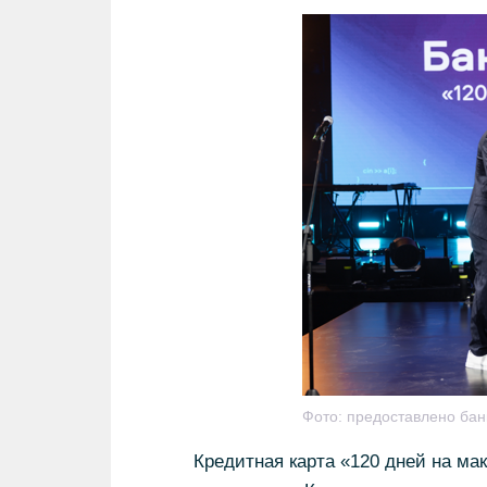
Фото:
предоставлено бан
Кредитная карта «120 дней на ма