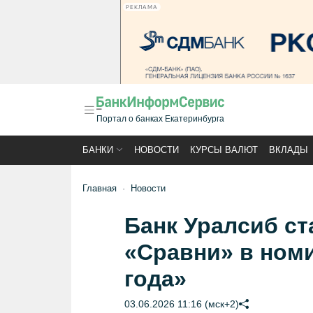
РЕКЛАМА
Портал о банках Екатеринбурга
БАНКИ
НОВОСТИ
КУРСЫ ВАЛЮТ
ВКЛАДЫ
Главная
Новости
Банк Уралсиб ст
«Сравни» в ном
года»
03.06.2026 11:16 (мск+2)