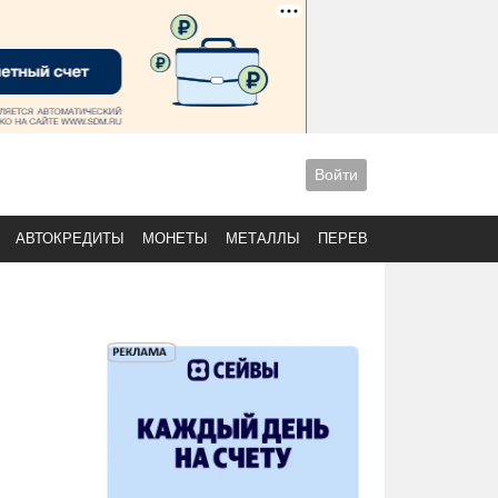
Войти
АВТОКРЕДИТЫ
МОНЕТЫ
МЕТАЛЛЫ
ПЕРЕВОДЫ