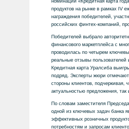
номинации «Кредитная карта год
продуктов на рынке в рамках IV 
награждения победителей, участ
российских финтех-компаний, про
Победителей выбрало авторитетн
финансового маркетплейса с мног
проводилась по четырем ключевым
реальные отзывы пользователей 
Кредитная карта Уралсиба выигр
подряд. Эксперты жюри отмечают
стороны клиентов, подчеркивая, 
актуальностью предложения, так
По словам заместителя Председа
одной из ключевых задач банка я
эффективных розничных продукт
потребностям и запросам клиенто