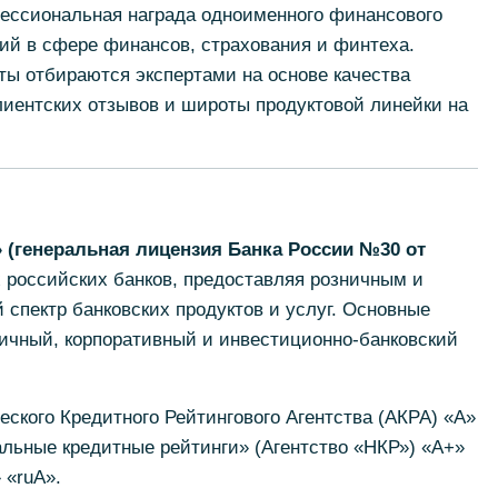
ессиональная награда одноименного финансового
ий в сфере финансов, страхования и финтеха.
ты отбираются экспертами на основе качества
клиентских отзывов и широты продуктовой линейки на
(генеральная лицензия Банка России №30 от
 российских банков, предоставляя розничным и
спектр банковских продуктов и услуг. Основные
ничный, корпоративный и инвестиционно-банковский
еского Кредитного Рейтингового Агентства (АКРА) «А»
альные кредитные рейтинги» (Агентство «НКР») «А+»
 «ruА».