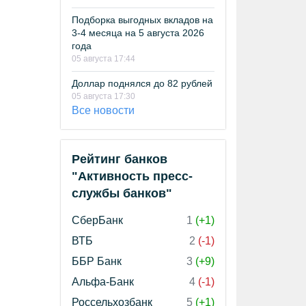
Подборка выгодных вкладов на
3-4 месяца на 5 августа 2026
года
05 августа 17:44
Доллар поднялся до 82 рублей
05 августа 17:30
Все новости
Рейтинг банков
"Активность пресс-
службы банков"
СберБанк
1
(+1)
ВТБ
2
(-1)
ББР Банк
3
(+9)
Альфа-Банк
4
(-1)
Россельхозбанк
5
(+1)