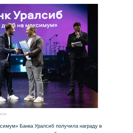
ком
ксимум» Банка Уралсиб получила награду в