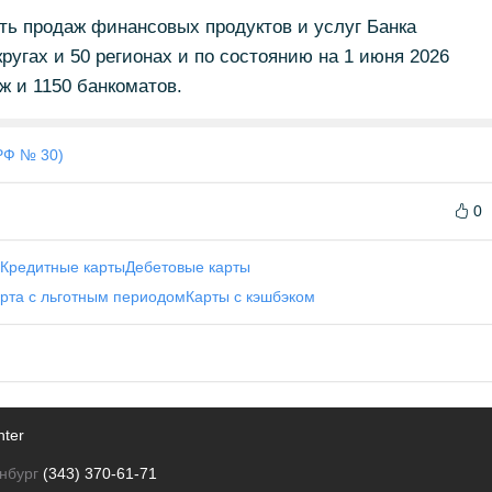
ть продаж финансовых продуктов и услуг Банка
ругах и 50 регионах и по состоянию на 1 июня 2026
ж и 1150 банкоматов.
РФ № 30)
0
Кредитные карты
Дебетовые карты
арта с льготным периодом
Карты с кэшбэком
nter
нбург
(343) 370-61-71