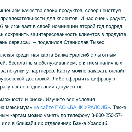
ышением качества своих продуктов, совершенствуя
 привлекательности для клиентов. И нас очень радует,
иб выигрывает в своей номинации второй год подряд.
сь сохранить заинтересованность клиентов в продукте
ень сервиса», – поделился Станислав Тывес.
нская кредитная карта Банка Уралсиб с льготным
ней, бесплатным обслуживанием, снятием наличных
за покупки у партнеров. Карту можно заказать онлайн
 курьерской доставкой. Либо оформить цифровую
 сразу после подписания документов.
можности и риски. Изучите все условия
й на максимум»
на сайте ПАО «БАНК УРАЛСИБ»
. Также
ным картам можно узнать по телефону 8-800-250-57-
) или в ближайших отделениях Банка Уралсиб.