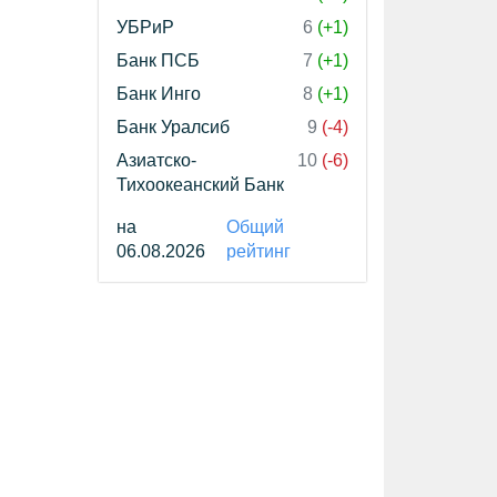
УБРиР
6
(+1)
Банк ПСБ
7
(+1)
Банк Инго
8
(+1)
Банк Уралсиб
9
(-4)
Азиатско-
10
(-6)
Тихоокеанский Банк
на
Общий
06.08.2026
рейтинг