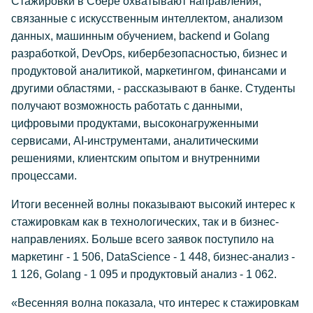
Стажировки в Сбере охватывают направления,
связанные с искусственным интеллектом, анализом
данных, машинным обучением, backend и Golang
разработкой, DevOps, кибербезопасностью, бизнес и
продуктовой аналитикой, маркетингом, финансами и
другими областями, - рассказывают в банке. Студенты
получают возможность работать с данными,
цифровыми продуктами, высоконагруженными
сервисами, AI-инструментами, аналитическими
решениями, клиентским опытом и внутренними
процессами.
Итоги весенней волны показывают высокий интерес к
стажировкам как в технологических, так и в бизнес-
направлениях. Больше всего заявок поступило на
маркетинг - 1 506, DataScience - 1 448, бизнес-анализ -
1 126, Golang - 1 095 и продуктовый анализ - 1 062.
«Весенняя волна показала, что интерес к стажировкам