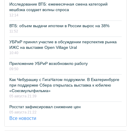
Исследование ВТБ: ежемесячная смена категорий
кешбэка создает волны спроса
12:14
ВТБ: объем выдачи ипотеки в России вырос на 38%
11:52
УБРиР принял участие в обсуждении перспектив рынка
ИЖС на выставке Open Village Ural
10:40
Приложение УБРиР возобновило работу
09:50
Как Чебурашку с ГигаЧатом подружили. В Екатеринбурге
при поддержке Сбера открылась выставка к юбилею
«Союзмультфильма»
05 августа 21:39
Росстат зафиксировал снижение цен
05 августа 21:22
Все новости