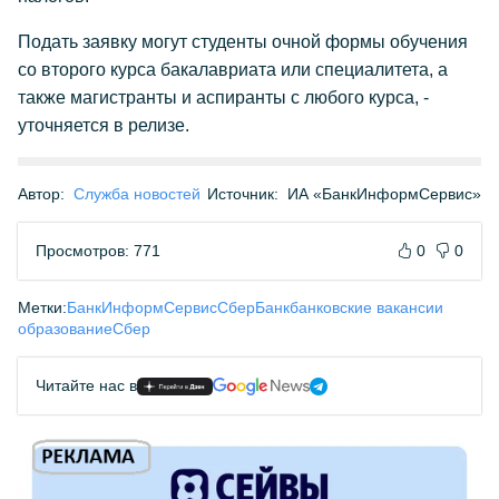
Подать заявку могут студенты очной формы обучения
со второго курса бакалавриата или специалитета, а
также магистранты и аспиранты с любого курса, -
уточняется в релизе.
Автор:
Служба новостей
Источник:
ИА «БанкИнформСервис»
Просмотров: 771
0
0
Метки:
БанкИнформСервис
СберБанк
банковские вакансии
образование
Сбер
Читайте нас в