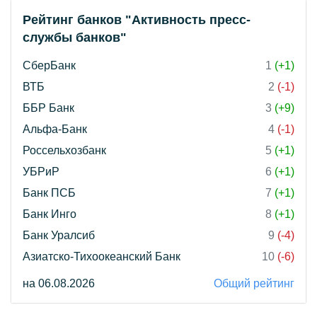
Рейтинг банков "Активность пресс-
службы банков"
СберБанк
1
(+1)
ВТБ
2
(-1)
ББР Банк
3
(+9)
Альфа-Банк
4
(-1)
Россельхозбанк
5
(+1)
УБРиР
6
(+1)
Банк ПСБ
7
(+1)
Банк Инго
8
(+1)
Банк Уралсиб
9
(-4)
Азиатско-Тихоокеанский Банк
10
(-6)
на 06.08.2026
Общий рейтинг