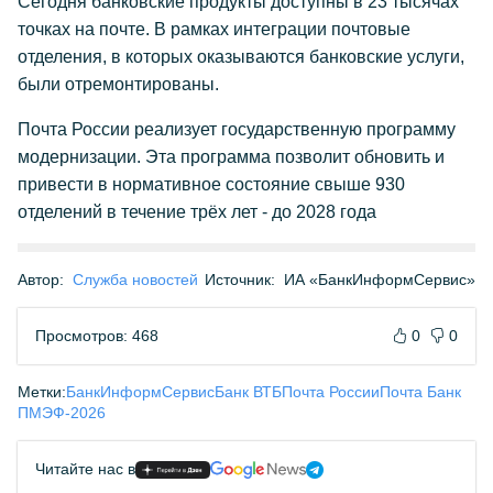
Сегодня банковские продукты доступны в 23 тысячах
точках на почте. В рамках интеграции почтовые
отделения, в которых оказываются банковские услуги,
были отремонтированы.
Почта России реализует государственную программу
модернизации. Эта программа позволит обновить и
привести в нормативное состояние свыше 930
отделений в течение трёх лет - до 2028 года
Автор:
Служба новостей
Источник:
ИА «БанкИнформСервис»
Просмотров: 468
0
0
Метки:
БанкИнформСервис
Банк ВТБ
Почта России
Почта Банк
ПМЭФ-2026
Читайте нас в