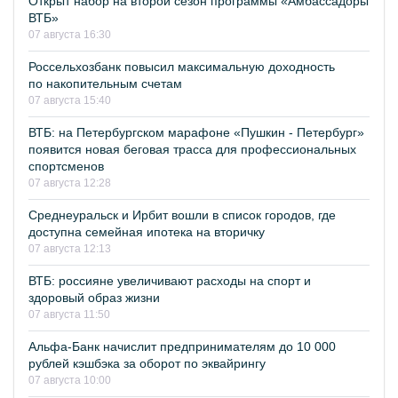
Открыт набор на второй сезон программы «Амбассадоры
ВТБ»
07 августа 16:30
Россельхозбанк повысил максимальную доходность
по накопительным счетам
07 августа 15:40
ВТБ: на Петербургском марафоне «Пушкин - Петербург»
появится новая беговая трасса для профессиональных
спортсменов
07 августа 12:28
Среднеуральск и Ирбит вошли в список городов, где
доступна семейная ипотека на вторичку
07 августа 12:13
ВТБ: россияне увеличивают расходы на спорт и
здоровый образ жизни
07 августа 11:50
Альфа-Банк начислит предпринимателям до 10 000
рублей кэшбэка за оборот по эквайрингу
07 августа 10:00