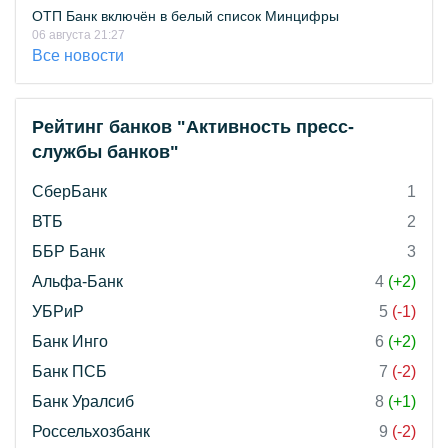
ОТП Банк включён в белый список Минцифры
06 августа 21:27
Все новости
Рейтинг банков "Активность пресс-
службы банков"
СберБанк
1
ВТБ
2
ББР Банк
3
Альфа-Банк
4
(+2)
УБРиР
5
(-1)
Банк Инго
6
(+2)
Банк ПСБ
7
(-2)
Банк Уралсиб
8
(+1)
Россельхозбанк
9
(-2)