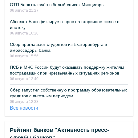
ОТП Банк включён в белый список Минцифры
06 августа 21:27
Абсолют Банк фиксирует спрос на вторичное жилье в
ипотеку
06 августа 16:20
Сбер приглашает студентов из Екатеринбурга в
амбассадоры банка
06 августа 15:56
ПСБ и МЧС России будут оказывать поддержку жителям
пострадавших при чрезвычайных ситуациях регионов
06 августа 12:40
Сбер запустил собственную программу образовательных
кредитов с льготным периодом
06 августа 12:33
Все новости
Рейтинг банков "Активность пресс-
службы банков"