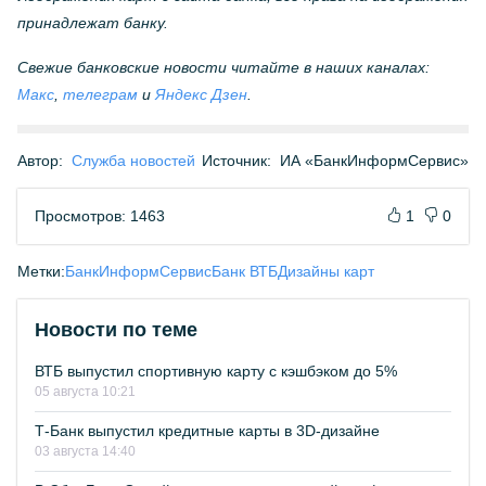
принадлежат банку.
Свежие банковские новости читайте в наших каналах:
Макс
,
телеграм
и
Яндекс Дзен
.
Автор:
Служба новостей
Источник:
ИА «БанкИнформСервис»
Просмотров: 1463
1
0
Метки:
БанкИнформСервис
Банк ВТБ
Дизайны карт
Новости по теме
ВТБ выпустил спортивную карту с кэшбэком до 5%
05 августа 10:21
Т-Банк выпустил кредитные карты в 3D-дизайне
03 августа 14:40