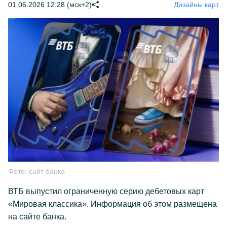
01.06.2026 12:28 (мск+2)
Дизайны карт
Фото:
сайт банка
ВТБ выпустил ограниченную серию дебетовых карт
«Мировая классика». Информация об этом размещена
на сайте банка.