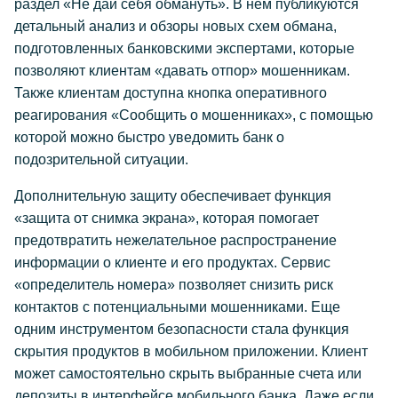
раздел «Не дай себя обмануть». В нем публикуются
детальный анализ и обзоры новых схем обмана,
подготовленных банковскими экспертами, которые
позволяют клиентам «давать отпор» мошенникам.
Также клиентам доступна кнопка оперативного
реагирования «Сообщить о мошенниках», с помощью
которой можно быстро уведомить банк о
подозрительной ситуации.
Дополнительную защиту обеспечивает функция
«защита от снимка экрана», которая помогает
предотвратить нежелательное распространение
информации о клиенте и его продуктах. Сервис
«определитель номера» позволяет снизить риск
контактов с потенциальными мошенниками. Еще
одним инструментом безопасности стала функция
скрытия продуктов в мобильном приложении. Клиент
может самостоятельно скрыть выбранные счета или
депозиты в интерфейсе мобильного банка. Даже если