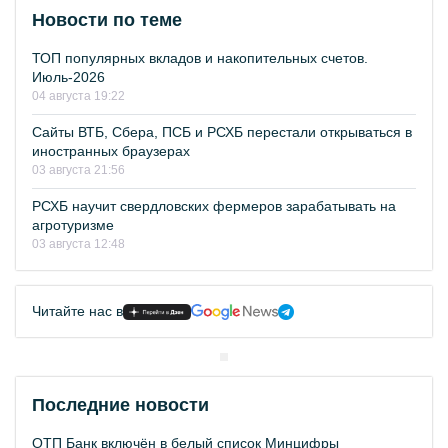
Новости по теме
ТОП популярных вкладов и накопительных счетов.
Июль-2026
04 августа 19:22
Сайты ВТБ, Сбера, ПСБ и РСХБ перестали открываться в
иностранных браузерах
03 августа 21:56
РСХБ научит свердловских фермеров зарабатывать на
агротуризме
03 августа 12:48
Читайте нас в
Последние новости
ОТП Банк включён в белый список Минцифры