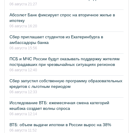
06 августа 21:27
Абсолют Банк фиксирует спрос на вторичное жилье в
ипотеку
06 августа 16:20
Сбер приглашает студентов из Екатеринбурга в
амбассадоры банка
06 августа 15:56
ПСБ и МЧС России будут оказывать поддержку жителям
пострадавших при чрезвычайных ситуациях регионов
06 августа 12:40
Сбер запустил собственную программу образовательных
кредитов с льготным периодом
06 августа 12:33
Исследование ВТБ: ежемесячная смена категорий
кешбэка создает волны спроса
06 августа 12:14
ВТБ: объем выдачи ипотеки в России вырос на 38%
06 августа 11:52