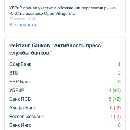
УБРиР принял участие в обсуждении перспектив рынка
ИЖС на выставке Open Village Ural
06 августа 10:40
Все новости
Рейтинг банков "Активность пресс-
службы банков"
СберБанк
1
ВТБ
2
ББР Банк
3
УБРиР
4
(+2)
Банк ПСБ
5
(+2)
Альфа-Банк
6
(-2)
Россельхозбанк
7
(-2)
Банк Инго
8