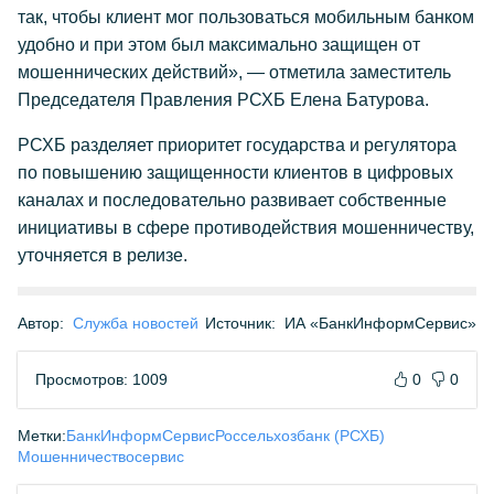
так, чтобы клиент мог пользоваться мобильным банком
удобно и при этом был максимально защищен от
мошеннических действий», — отметила заместитель
Председателя Правления РСХБ Елена Батурова.
РСХБ разделяет приоритет государства и регулятора
по повышению защищенности клиентов в цифровых
каналах и последовательно развивает собственные
инициативы в сфере противодействия мошенничеству,
уточняется в релизе.
Автор:
Служба новостей
Источник:
ИА «БанкИнформСервис»
Просмотров: 1009
0
0
Метки:
БанкИнформСервис
Россельхозбанк (РСХБ)
Мошенничество
сервис