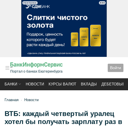
РЕКЛАМА
Войти
Портал о банках Екатеринбурга
БАНКИ
НОВОСТИ
КУРСЫ ВАЛЮТ
ВКЛАДЫ
ДЕБЕТОВЫЕ 
Главная
Новости
ВТБ: каждый четвертый уралец
хотел бы получать зарплату раз в