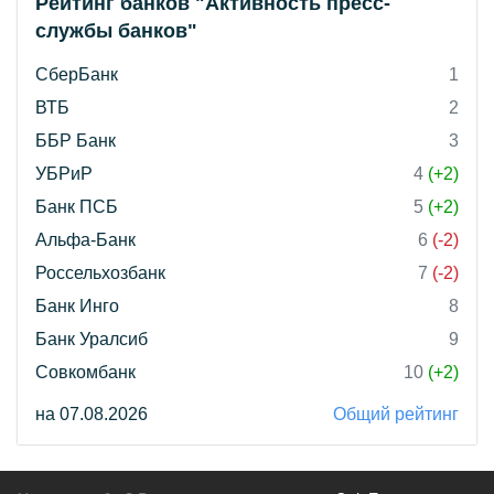
Рейтинг банков "Активность пресс-
службы банков"
СберБанк
1
ВТБ
2
ББР Банк
3
УБРиР
4
(+2)
Банк ПСБ
5
(+2)
Альфа-Банк
6
(-2)
Россельхозбанк
7
(-2)
Банк Инго
8
Банк Уралсиб
9
Совкомбанк
10
(+2)
на 07.08.2026
Общий рейтинг