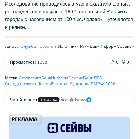
Исследование проводилось в мае и охватило 1,5 тыс.
респондентов в возрасте 18-65 лет по всей России в
городах с населением от 100 тыс. человек, - уточняется
в релизе.
Автор:
Служба новостей
Источник:
ИА «БанкИнформСервис»
Просмотров: 1098
0
0
Метки:
Статистика
БанкИнформСервис
Банк ВТБ
Свердловская область
Екатеринбург
опрос
ПМЭФ-2026
Читайте нас в