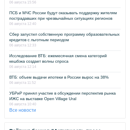
06 августа 15:56
ПСБ и МЧС России будут оказывать поддержку жителям
пострадавших при чрезвычайных ситуациях регионов
06 августа 12:40
Сбер запустил собственную программу образовательных
кредитов с льготным периодом
06 августа 12:33
Исследование ВТБ: ежемесячная смена категорий
кешбэка создает волны спроса
06 августа 12:14
ВТБ: объем выдачи ипотеки в России вырос на 38%
06 августа 11:52
УБРиР принял участие в обсуждении перспектив рынка
ИЖС на выставке Open Village Ural
06 августа 10:40
Все новости