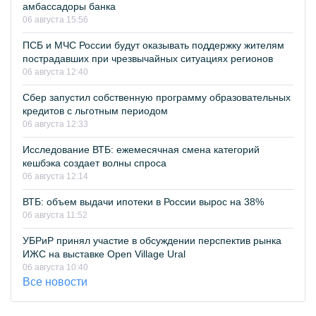
амбассадоры банка
06 августа 15:56
ПСБ и МЧС России будут оказывать поддержку жителям
пострадавших при чрезвычайных ситуациях регионов
06 августа 12:40
Сбер запустил собственную программу образовательных
кредитов с льготным периодом
06 августа 12:33
Исследование ВТБ: ежемесячная смена категорий
кешбэка создает волны спроса
06 августа 12:14
ВТБ: объем выдачи ипотеки в России вырос на 38%
06 августа 11:52
УБРиР принял участие в обсуждении перспектив рынка
ИЖС на выставке Open Village Ural
06 августа 10:40
Все новости