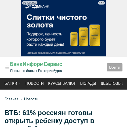
РЕКЛАМА
Войти
Портал о банках Екатеринбурга
БАНКИ
НОВОСТИ
КУРСЫ ВАЛЮТ
ВКЛАДЫ
ДЕБЕТОВЫЕ 
Главная
Новости
ВТБ: 61% россиян готовы
открыть ребенку доступ в