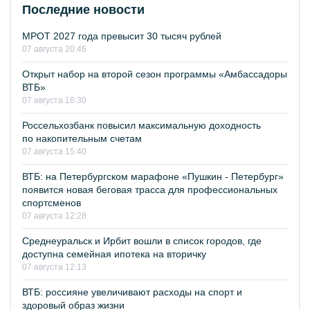
Последние новости
МРОТ 2027 года превысит 30 тысяч рублей
07 августа 20:46
Открыт набор на второй сезон программы «Амбассадоры
ВТБ»
07 августа 16:30
Россельхозбанк повысил максимальную доходность
по накопительным счетам
07 августа 15:40
ВТБ: на Петербургском марафоне «Пушкин - Петербург»
появится новая беговая трасса для профессиональных
спортсменов
07 августа 12:28
Среднеуральск и Ирбит вошли в список городов, где
доступна семейная ипотека на вторичку
07 августа 12:13
ВТБ: россияне увеличивают расходы на спорт и
здоровый образ жизни