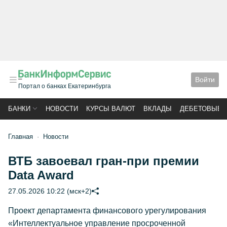
Войти
Портал о банках Екатеринбурга
БАНКИ
НОВОСТИ
КУРСЫ ВАЛЮТ
ВКЛАДЫ
ДЕБЕТОВЫЕ 
Главная
Новости
ВТБ завоевал гран-при премии
Data Award
27.05.2026 10:22 (мск+2)
Проект департамента финансового урегулирования
«Интеллектуальное управление просроченной