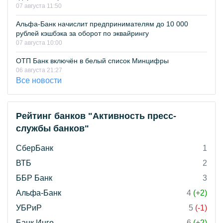
07 августа 11:50
Альфа-Банк начислит предпринимателям до 10 000
рублей кэшбэка за оборот по эквайрингу
07 августа 10:00
ОТП Банк включён в белый список Минцифры
06 августа 21:27
Все новости
Рейтинг банков "Активность пресс-
службы банков"
СберБанк
1
ВТБ
2
ББР Банк
3
Альфа-Банк
4
(+2)
УБРиР
5
(-1)
Банк Инго
6
(+2)