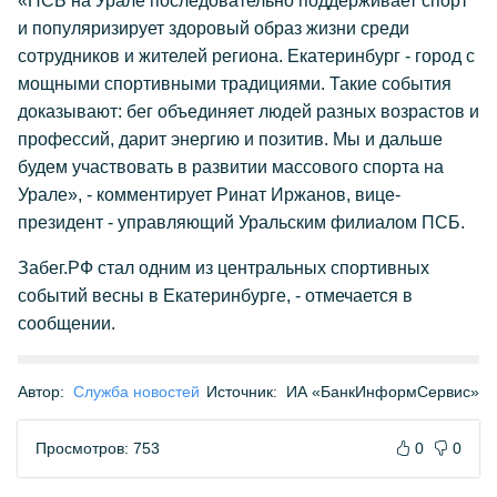
«ПСБ на Урале последовательно поддерживает спорт
и популяризирует здоровый образ жизни среди
сотрудников и жителей региона. Екатеринбург - город с
мощными спортивными традициями. Такие события
доказывают: бег объединяет людей разных возрастов и
профессий, дарит энергию и позитив. Мы и дальше
будем участвовать в развитии массового спорта на
Урале», - комментирует Ринат Иржанов, вице-
президент - управляющий Уральским филиалом ПСБ.
Забег.РФ стал одним из центральных спортивных
событий весны в Екатеринбурге, - отмечается в
сообщении.
Автор:
Служба новостей
Источник:
ИА «БанкИнформСервис»
Просмотров: 753
0
0