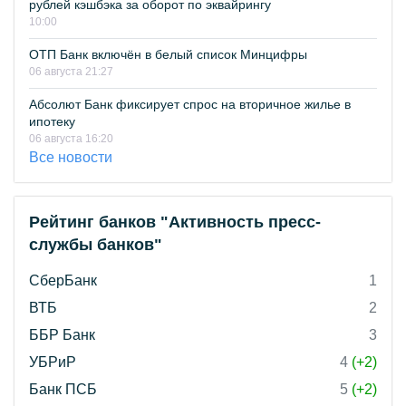
рублей кэшбэка за оборот по эквайрингу
10:00
ОТП Банк включён в белый список Минцифры
06 августа 21:27
Абсолют Банк фиксирует спрос на вторичное жилье в
ипотеку
06 августа 16:20
Все новости
Рейтинг банков "Активность пресс-
службы банков"
СберБанк
1
ВТБ
2
ББР Банк
3
УБРиР
4
(+2)
Банк ПСБ
5
(+2)