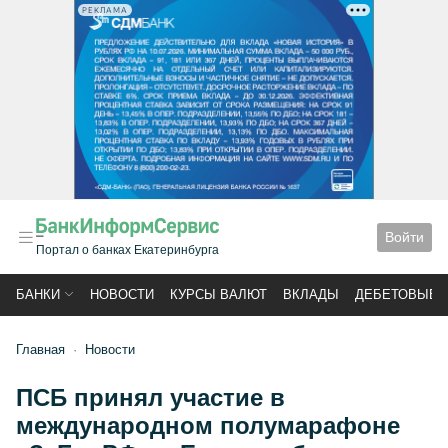
РЕКЛАМА
Войти
Портал о банках Екатеринбурга
БАНКИ
НОВОСТИ
КУРСЫ ВАЛЮТ
ВКЛАДЫ
ДЕБЕТОВЫЕ 
Главная
Новости
ПСБ принял участие в
международном полумарафоне