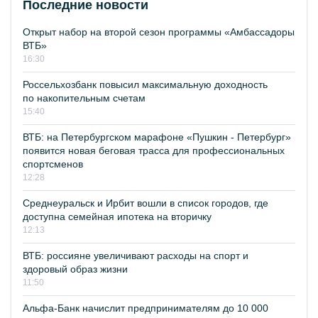
Последние новости
Открыт набор на второй сезон программы «Амбассадоры
ВТБ»
16:30
Россельхозбанк повысил максимальную доходность
по накопительным счетам
15:40
ВТБ: на Петербургском марафоне «Пушкин - Петербург»
появится новая беговая трасса для профессиональных
спортсменов
12:28
Среднеуральск и Ирбит вошли в список городов, где
доступна семейная ипотека на вторичку
12:13
ВТБ: россияне увеличивают расходы на спорт и
здоровый образ жизни
11:50
Альфа-Банк начислит предпринимателям до 10 000