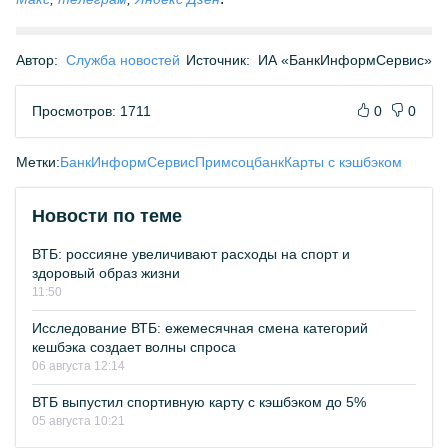
Автор:
Служба новостей
Источник:
ИА «БанкИнформСервис»
Просмотров: 1711
0
0
Метки:
БанкИнформСервис
Примсоцбанк
Карты с кэшбэком
Новости по теме
ВТБ: россияне увеличивают расходы на спорт и
здоровый образ жизни
11:50
Исследование ВТБ: ежемесячная смена категорий
кешбэка создает волны спроса
06 августа 12:14
ВТБ выпустил спортивную карту с кэшбэком до 5%
05 августа 10:21