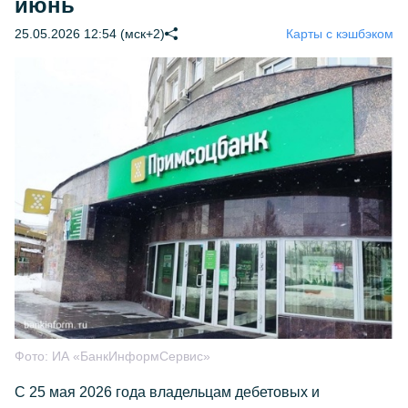
июнь
25.05.2026 12:54 (мск+2)
Карты с кэшбэком
Фото:
ИА «БанкИнформСервис»
С 25 мая 2026 года владельцам дебетовых и