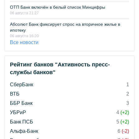
ОТП Банк включён в белый список Минцифры
06 августа 21:27
Абсолют Банк фиксирует спрос на вторичное жилье в
ипотеку
06 августа 16:20
Все новости
Рейтинг банков "Активность пресс-
службы банков"
СберБанк
1
ВТБ
2
ББР Банк
3
УБРиР
4
(+2)
Банк ПСБ
5
(+2)
Альфа-Банк
6
(-2)