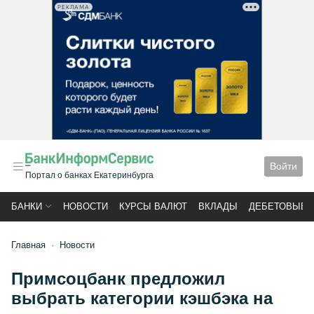
РЕКЛАМА
Войти
Портал о банках Екатеринбурга
БАНКИ
НОВОСТИ
КУРСЫ ВАЛЮТ
ВКЛАДЫ
ДЕБЕТОВЫЕ 
Главная
Новости
Примсоцбанк предложил
выбрать категории кэшбэка на