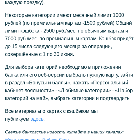
каждую поездку).
Некоторые категории имеют месячный лимит 1000
рублей (по премиальным картам -1500 рублей).Общий
лимит кэшбэка - 2500 руб./мес. по обычным картам и
7000 руб./мес. по премиальным картам. Кэшбэк придёт
до 15 числа следующего месяца за операции,
совершённые с 1 по 30 июня.
Для выбора категорий необходимо в приложении
банка или его веб-версии выбрать нужную карту, зайти
в раздел «Бонусы и баллы», нажать «Персональный
кабинет лояльности» - «Любимые категории» - «Набор
категорий на май», выбрать категории и подтвердить.
Все материалы о картах с кэшбэком мы
публикуем
здесь
.
Свежие банковские новости читайте в наших каналах:
.
Макс
,
телеграм
,
Яндекс Дзен