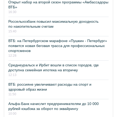
Открыт набор на второй сезон программы «Амбассадоры
ВТБ»
16:30
Россельхозбанк повысил максимальную доходность
по накопительным счетам
15:40
ВТБ: на Петербургском марафоне «Пушкин - Петербург»
появится новая беговая трасса для профессиональных
спортсменов
12:28
Среднеуральск и Ирбит вошли в список городов, где
доступна семейная ипотека на вторичку
12:13
ВТБ: россияне увеличивают расходы на спорт и
здоровый образ жизни
11:50
Альфа-Банк начислит предпринимателям до 10 000
рублей кэшбэка за оборот по эквайрингу
10:00