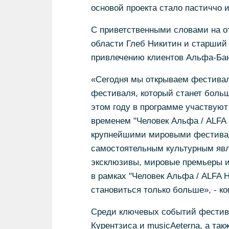
основой проекта стало пастиччо 
С приветственными словами на о
области Глеб Никитин и старший 
привлечению клиентов Альфа-Бан
«Сегодня мы открываем фестивал
фестиваля, который станет боль
этом году в программе участвуют
временем "Человек Альфа / ALFA
крупнейшими мировыми фестивал
самостоятельным культурным явле
эксклюзивы, мировые премьеры и
в рамках "Человек Альфа / ALFA 
становиться только больше», - к
Среди ключевых событий фестивал
Курентзиса и musicAeterna, а так