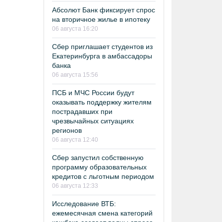
Абсолют Банк фиксирует спрос
на вторичное жилье в ипотеку
06 августа 16:20
Сбер приглашает студентов из
Екатеринбурга в амбассадоры
банка
06 августа 15:56
ПСБ и МЧС России будут
оказывать поддержку жителям
пострадавших при
чрезвычайных ситуациях
регионов
06 августа 12:40
Сбер запустил собственную
программу образовательных
кредитов с льготным периодом
06 августа 12:33
Исследование ВТБ:
ежемесячная смена категорий