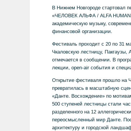
В Нижнем Новгороде стартовал 
«ЧЕЛОВЕК АЛЬФА / ALFA HUMAN»
академическую музыку, современн
финансовой организации.
Фестиваль проходит с 20 по 31 м
Чкаловскую лестницу, Пакгаузы, А
отмечается в сообщении. В програм
лекции, open-air события и специ
Открытие фестиваля прошло на Чк
превратилась в масштабную сцен
«Данте. Восхождение» по мотива
500 ступеней лестницы стали час
разделенного на 12 аллегорическ
переосмысленный мир Данте. Пост
архитектуру и городской ландша