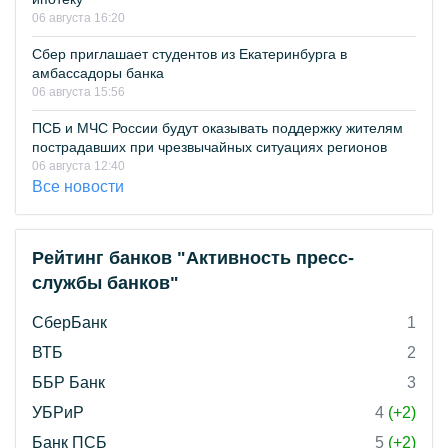
06 августа 16:20
Сбер приглашает студентов из Екатеринбурга в
амбассадоры банка
06 августа 15:56
ПСБ и МЧС России будут оказывать поддержку жителям
пострадавших при чрезвычайных ситуациях регионов
06 августа 12:40
Все новости
Рейтинг банков "Активность пресс-
службы банков"
СберБанк
1
ВТБ
2
ББР Банк
3
УБРиР
4
(+2)
Банк ПСБ
5
(+2)