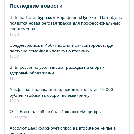
Последние новости
ВТБ: на Петербургском марафоне «Пушкин - Петербург»
появится новая беговая трасса для профессиональных
спортсменов
12:28
Среднеуральск и Ирбит вошли в список городов, где
доступна семейная ипотека на вторичку
12:13
ВТБ: россияне увеличивают расходы на спорт и
здоровый образ жизни
11:50
Альфа-Банк начислит предпринимателям до 10 000
рублей кэшбэка за оборот по эквайрингу
10:00
ОТП Банк включён в белый список Минцифры
06 августа 21:27
Абсолют Банк фиксирует спрос на вторичное жилье в
ипотеку