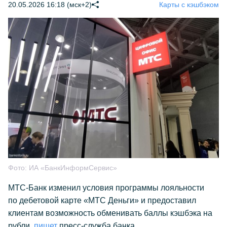
20.05.2026 16:18 (мск+2)
Карты с кэшбэком
Фото:
ИА «БанкИнформСервис»
МТС-Банк изменил условия программы лояльности
по дебетовой карте «МТС Деньги» и предоставил
клиентам возможность обменивать баллы кэшбэка на
рубли,
пишет
пресс-служба банка.