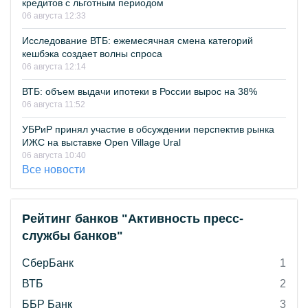
кредитов с льготным периодом
06 августа 12:33
Исследование ВТБ: ежемесячная смена категорий
кешбэка создает волны спроса
06 августа 12:14
ВТБ: объем выдачи ипотеки в России вырос на 38%
06 августа 11:52
УБРиР принял участие в обсуждении перспектив рынка
ИЖС на выставке Open Village Ural
06 августа 10:40
Все новости
Рейтинг банков "Активность пресс-
службы банков"
СберБанк
1
ВТБ
2
ББР Банк
3