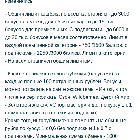
изменились:
- Общий лимит кэшбэка по всем категориям - до 3000
бонусов в месяц для обычных карт и до 15 тыс.
бонусов для премиальных. С подписками - до 6000 и
до 20 тыс. бонусов в месяц соответственно. Лимит в
каждой повышенной категории - 750 /1500 баллов, с
подписками - 1250 /3000 баллов. Лимит в категории
«На всё» ограничен общим лимитом.
- Кэшбэк начисляется ингорублями (бонусами) за
каждые полные 100 потраченных рублей. Бонусы
можно потратить на сайте экосистемы «Инго», в том
числе на сертификаты Озон, Wildberries, Детский мир,
«Золотое яблоко», «Спортмастер» и др., по курсу 1 к 1
(номинал зависит от наличия подписки).
Кроме того, ингорубли можно поменять на обычные
рубли по курсу: 1 к 0,6 без подписки и 1 к 0,7 с
подписками. Минимальная сумма обмена - 1000