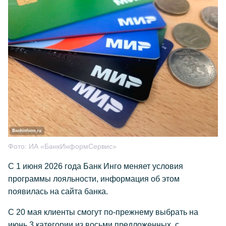
Фото:
ИА «БанкИнформСервис»
С 1 июня 2026 года Банк Инго меняет условия
программы лояльности, информация об этом
появилась на сайта банка.
C 20 мая клиенты смогут по-прежнему выбрать на
июнь
3 категории из восьми предложенных, с