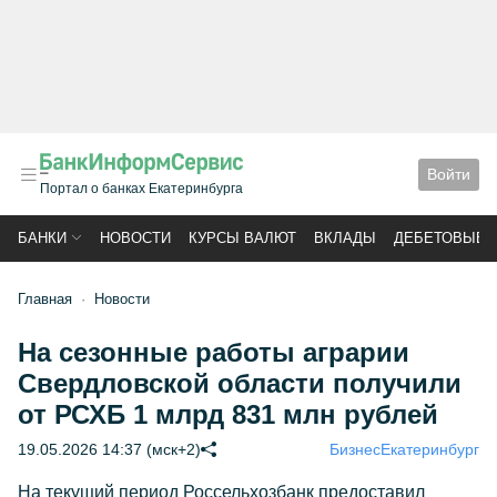
Войти
Портал о банках Екатеринбурга
БАНКИ
НОВОСТИ
КУРСЫ ВАЛЮТ
ВКЛАДЫ
ДЕБЕТОВЫЕ 
Главная
Новости
На сезонные работы аграрии
Свердловской области получили
от РСХБ 1 млрд 831 млн рублей
19.05.2026 14:37 (мск+2)
Бизнес
Екатеринбург
На текущий период Россельхозбанк предоставил