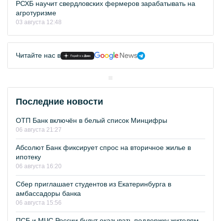
РСХБ научит свердловских фермеров зарабатывать на
агротуризме
03 августа 12:48
Читайте нас в
Последние новости
ОТП Банк включён в белый список Минцифры
06 августа 21:27
Абсолют Банк фиксирует спрос на вторичное жилье в
ипотеку
06 августа 16:20
Сбер приглашает студентов из Екатеринбурга в
амбассадоры банка
06 августа 15:56
ПСБ и МЧС России будут оказывать поддержку жителям