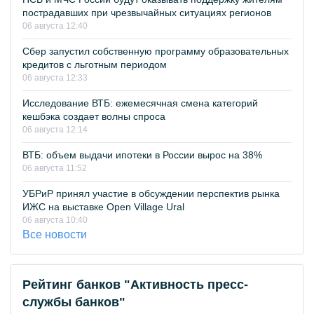
пострадавших при чрезвычайных ситуациях регионов
06 августа 12:40
Сбер запустил собственную программу образовательных
кредитов с льготным периодом
06 августа 12:33
Исследование ВТБ: ежемесячная смена категорий
кешбэка создает волны спроса
06 августа 12:14
ВТБ: объем выдачи ипотеки в России вырос на 38%
06 августа 11:52
УБРиР принял участие в обсуждении перспектив рынка
ИЖС на выставке Open Village Ural
06 августа 10:40
Все новости
Рейтинг банков "Активность пресс-
службы банков"