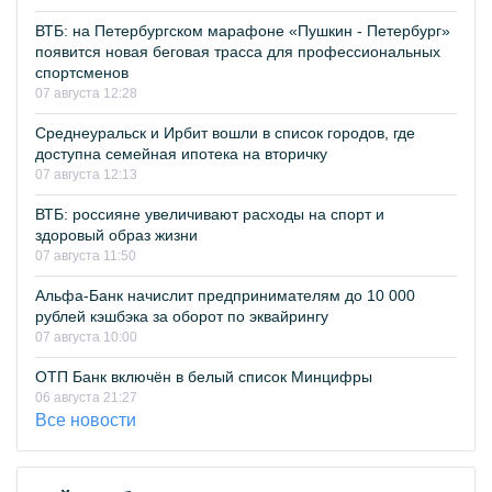
ВТБ: на Петербургском марафоне «Пушкин - Петербург»
появится новая беговая трасса для профессиональных
спортсменов
07 августа 12:28
Среднеуральск и Ирбит вошли в список городов, где
доступна семейная ипотека на вторичку
07 августа 12:13
ВТБ: россияне увеличивают расходы на спорт и
здоровый образ жизни
07 августа 11:50
Альфа-Банк начислит предпринимателям до 10 000
рублей кэшбэка за оборот по эквайрингу
07 августа 10:00
ОТП Банк включён в белый список Минцифры
06 августа 21:27
Все новости