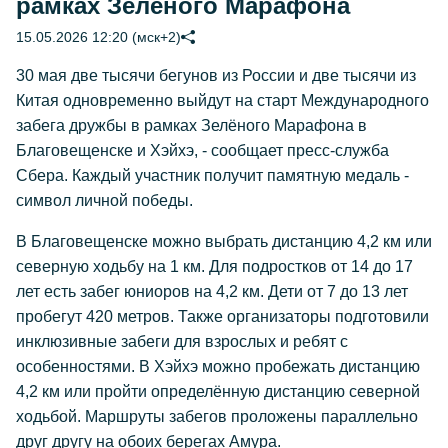
рамках Зелёного Марафона
15.05.2026 12:20 (мск+2)
30 мая две тысячи бегунов из России и две тысячи из
Китая одновременно выйдут на старт Международного
забега дружбы в рамках Зелёного Марафона в
Благовещенске и Хэйхэ, - сообщает пресс-служба
Сбера. Каждый участник получит памятную медаль -
символ личной победы.
В Благовещенске можно выбрать дистанцию 4,2 км или
северную ходьбу на 1 км. Для подростков от 14 до 17
лет есть забег юниоров на 4,2 км. Дети от 7 до 13 лет
пробегут 420 метров. Также организаторы подготовили
инклюзивные забеги для взрослых и ребят с
особенностями. В Хэйхэ можно пробежать дистанцию
4,2 км или пройти определённую дистанцию северной
ходьбой. Маршруты забегов проложены параллельно
друг другу на обоих берегах Амура.