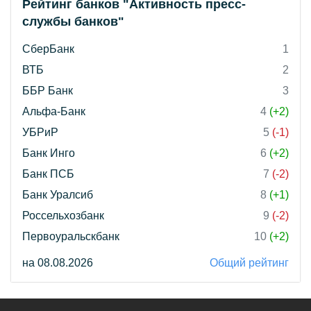
Рейтинг банков "Активность пресс-
службы банков"
СберБанк
1
ВТБ
2
ББР Банк
3
Альфа-Банк
4
(+2)
УБРиР
5
(-1)
Банк Инго
6
(+2)
Банк ПСБ
7
(-2)
Банк Уралсиб
8
(+1)
Россельхозбанк
9
(-2)
Первоуральскбанк
10
(+2)
на 08.08.2026
Общий рейтинг