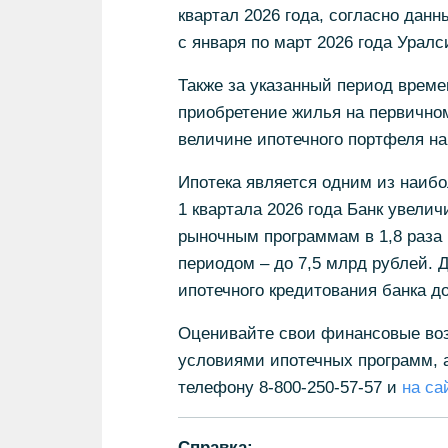
квартал 2026 года, согласно дан
с января по март 2026 года Уралс
Также за указанный период време
приобретение жилья на первичном
величине ипотечного портфеля на 
Ипотека является одним из наибо
1 квартала 2026 года Банк увели
рыночным программам в 1,8 раза
периодом – до 7,5 млрд рублей.
ипотечного кредитования банка д
Оценивайте свои финансовые воз
условиями ипотечных программ, а
телефону 8-800-250-57-57 и
на с
Справка: