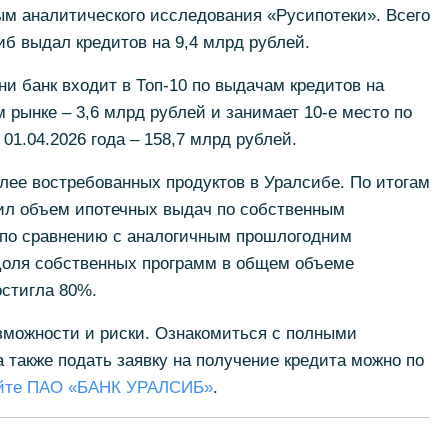
ным аналитического исследования «Русипотеки». Всего
иб выдал кредитов на 9,4 млрд рублей.
ни банк входит в Топ-10 по выдачам кредитов на
 рынке – 3,6 млрд рублей и занимает 10-е место по
01.04.2026 года – 158,7 млрд рублей.
лее востребованных продуктов в Уралсибе. По итогам
чил объем ипотечных выдач по собственным
 по сравнению с аналогичным прошлогодним
 Доля собственных программ в общем объеме
остигла 80%.
можности и риски. Ознакомиться с полными
 также подать заявку на получение кредита можно по
айте ПАО «БАНК УРАЛСИБ»
.