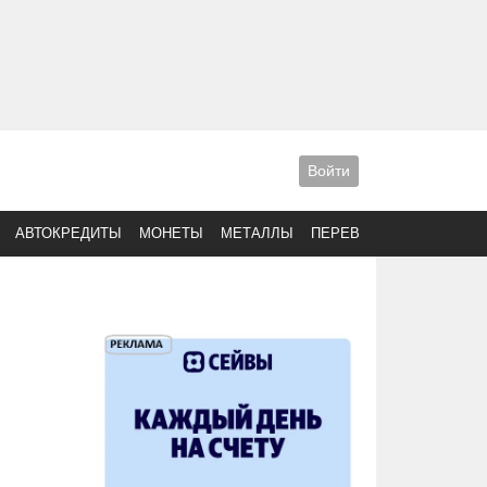
Войти
АВТОКРЕДИТЫ
МОНЕТЫ
МЕТАЛЛЫ
ПЕРЕВОДЫ