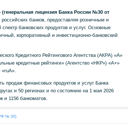
(генеральная лицензия Банка России №30 от
 российских банков, предоставляя розничным и
спектр банковских продуктов и услуг. Основные
ничный, корпоративный и инвестиционно-банковский
еского Кредитного Рейтингового Агентства (АКРА) «А»
альные кредитные рейтинги» (Агентство «НКР») «А+»
 «ruА».
ть продаж финансовых продуктов и услуг Банка
ругах и 50 регионах и по состоянию на 1 мая 2026
ж и 1156 банкоматов.
РФ № 30)