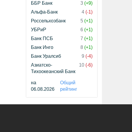
ББР Банк
3
(+9)
Альфа-Банк
4
(-1)
Россельхозбанк
5
(+1)
УБРиР
6
(+1)
Банк ПСБ
7
(+1)
Банк Инго
8
(+1)
Банк Уралсиб
9
(-4)
Азиатско-
10
(-6)
Тихоокеанский Банк
на
Общий
06.08.2026
рейтинг