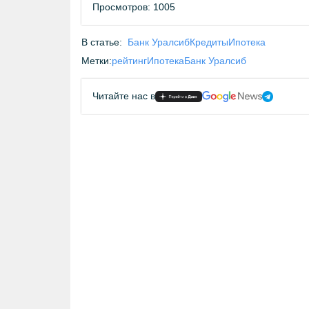
Просмотров: 1005
В статье:
Банк Уралсиб
Кредиты
Ипотека
Метки:
рейтинг
Ипотека
Банк Уралсиб
Читайте нас в