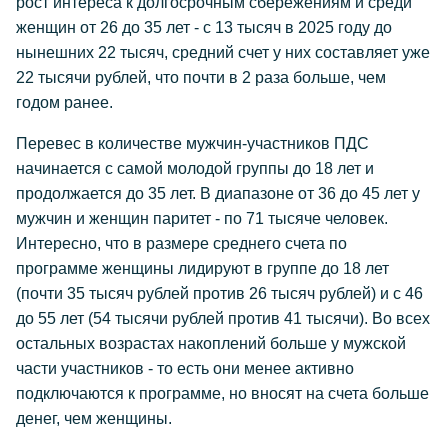
рост интереса к долгосрочным сбережениям и среди
женщин от 26 до 35 лет - с 13 тысяч в 2025 году до
нынешних 22 тысяч, средний счет у них составляет уже
22 тысячи рублей, что почти в 2 раза больше, чем
годом ранее.
Перевес в количестве мужчин-участников ПДС
начинается с самой молодой группы до 18 лет и
продолжается до 35 лет. В диапазоне от 36 до 45 лет у
мужчин и женщин паритет - по 71 тысяче человек.
Интересно, что в размере среднего счета по
программе женщины лидируют в группе до 18 лет
(почти 35 тысяч рублей против 26 тысяч рублей) и с 46
до 55 лет (54 тысячи рублей против 41 тысячи). Во всех
остальных возрастах накоплений больше у мужской
части участников - то есть они менее активно
подключаются к программе, но вносят на счета больше
денег, чем женщины.