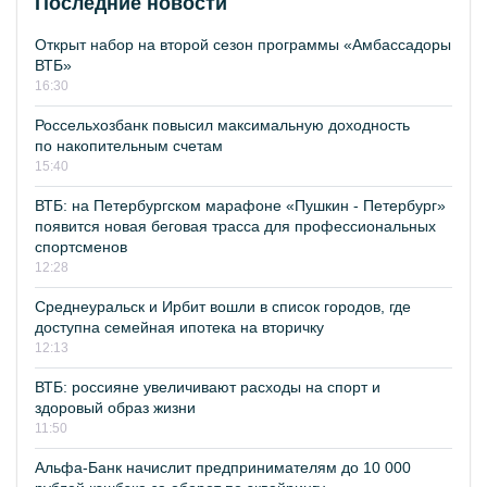
Последние новости
Открыт набор на второй сезон программы «Амбассадоры
ВТБ»
16:30
Россельхозбанк повысил максимальную доходность
по накопительным счетам
15:40
ВТБ: на Петербургском марафоне «Пушкин - Петербург»
появится новая беговая трасса для профессиональных
спортсменов
12:28
Среднеуральск и Ирбит вошли в список городов, где
доступна семейная ипотека на вторичку
12:13
ВТБ: россияне увеличивают расходы на спорт и
здоровый образ жизни
11:50
Альфа-Банк начислит предпринимателям до 10 000