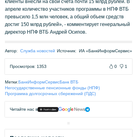
клиенты внесли на свои счета почти 15 млрд рублей. В
апреле количество участников программы в НПФ ВТБ
превысило 1,5 млн человек, а общий объем средств
достиг 150 млрд рублей», - комментирует генеральный
директор НПФ ВТБ Андрей Осипов.
Автор:
Служба новостей
Источник:
ИА «БанкИнформСервис»
Просмотров: 1353
0
1
Метки:
БанкИнформСервис
Банк ВТБ
Негосударственные пенсионные фонды (НПФ)
Программа долгосрочных сбережений (ПДС)
Читайте нас в