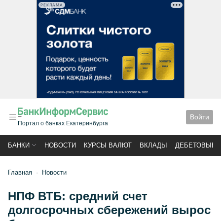
РЕКЛАМА
Войти
Портал о банках Екатеринбурга
БАНКИ
НОВОСТИ
КУРСЫ ВАЛЮТ
ВКЛАДЫ
ДЕБЕТОВЫЕ 
Главная
Новости
НПФ ВТБ: средний счет
долгосрочных сбережений вырос