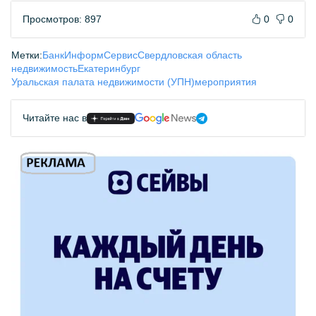
Просмотров: 897
0
0
Метки:
БанкИнформСервис
Свердловская область
недвижимость
Екатеринбург
Уральская палата недвижимости (УПН)
мероприятия
Читайте нас в