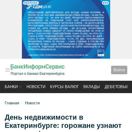
РЕКЛАМА
Войти
Портал о банках Екатеринбурга
БАНКИ
НОВОСТИ
КУРСЫ ВАЛЮТ
ВКЛАДЫ
ДЕБЕТОВЫЕ 
Главная
Новости
День недвижимости в
Екатеринбурге: горожане узнают