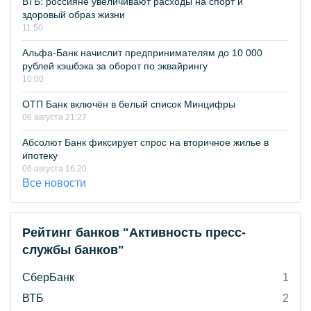
ВТБ: россияне увеличивают расходы на спорт и
здоровый образ жизни
11:50
Альфа-Банк начислит предпринимателям до 10 000
рублей кэшбэка за оборот по эквайрингу
10:00
ОТП Банк включён в белый список Минцифры
06 августа 21:27
Абсолют Банк фиксирует спрос на вторичное жилье в
ипотеку
06 августа 16:20
Все новости
Рейтинг банков "Активность пресс-
службы банков"
СберБанк
1
ВТБ
2