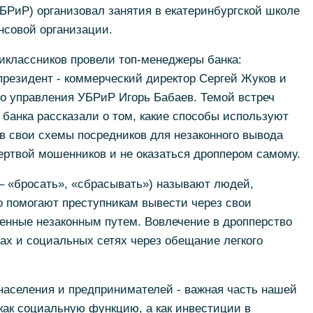
УБРиР) организовал занятия в екатеринбургской школе
нсовой организации.
иклассников провели топ-менеджеры банка:
президент - коммерческий директор Сергей Жуков и
о управления УБРиР Игорь Бабаев. Темой встреч
 банка рассказали о том, какие способы используют
в свои схемы посредников для незаконного вывода
жертвой мошенников и не оказаться дроппером самому.
 – «бросать», «сбрасывать») называют людей,
 помогают преступникам вывести через свои
ченные незаконным путем. Вовлечение в дропперство
ах и социальных сетях через обещание легкого
населения и предпринимателей - важная часть нашей
как социальную функцию, а как инвестиции в