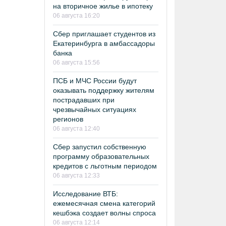
на вторичное жилье в ипотеку
06 августа 16:20
Сбер приглашает студентов из
Екатеринбурга в амбассадоры
банка
06 августа 15:56
ПСБ и МЧС России будут
оказывать поддержку жителям
пострадавших при
чрезвычайных ситуациях
регионов
06 августа 12:40
Сбер запустил собственную
программу образовательных
кредитов с льготным периодом
06 августа 12:33
Исследование ВТБ:
ежемесячная смена категорий
кешбэка создает волны спроса
06 августа 12:14