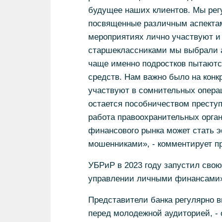
будущее наших клиентов. Мы рег
посвященные различным аспектам
мероприятиях лично участвуют и
старшеклассниками мы выбрали а
чаще именно подростков пытаютс
средств. Нам важно было на конк
участвуют в сомнительных операци
остается пособничеством преступ
работа правоохранительных орган
финансового рынка может стать 
мошенниками», - комментирует п
УБРиР в 2023 году запустил свою
управлении личными финансами»,
Представители банка регулярно 
перед молодежной аудиторией, - 