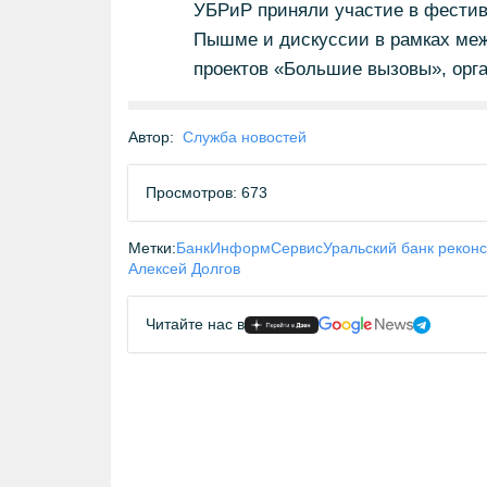
УБРиР приняли участие в фестив
Пышме и дискуссии в рамках меж
проектов «Большие вызовы», орг
Автор:
Служба новостей
Просмотров: 673
Метки:
БанкИнформСервис
Уральский банк реконс
Алексей Долгов
Читайте нас в