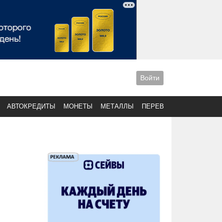
Войти
АВТОКРЕДИТЫ
МОНЕТЫ
МЕТАЛЛЫ
ПЕРЕВОДЫ