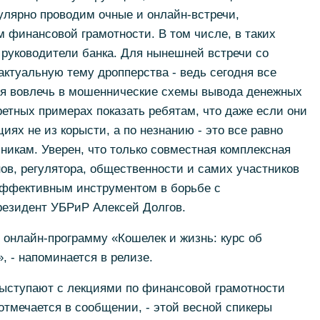
улярно проводим очные и онлайн-встречи,
 финансовой грамотности. В том числе, в таких
 руководители банка. Для нынешней встречи со
ктуальную тему дропперства - ведь сегодня все
я вовлечь в мошеннические схемы вывода денежных
ретных примерах показать ребятам, что даже если они
ях не из корысти, а по незнанию - это все равно
никам. Уверен, что только совместная комплексная
ов, регулятора, общественности и самих участников
эффективным инструментом в борьбе с
резидент УБРиР Алексей Долгов.
 онлайн-программу «Кошелек и жизнь: курс об
 - напоминается в релизе.
выступают с лекциями по финансовой грамотности
отмечается в сообщении, - этой весной спикеры