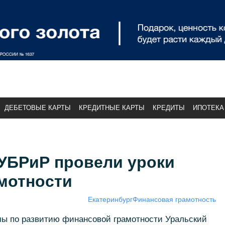
ДЕБЕТОВЫЕ КАРТЫ
КРЕДИТНЫЕ КАРТЫ
КРЕДИТЫ
ИПОТЕКА
УБРиР провели уроки
мотности
Екатеринбург
Финансовая грамотность
ммы по развитию финансовой грамотности Уральский