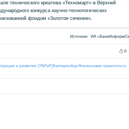
але технического креатива «Техномарт» в Верхней
дународного конкурса научно-технологических
анизованной фондом «Золотое сечение».
Источник:
ИА «БанкИнформСе
0
трукции и развития (УБРиР)
Екатеринбург
Финансовая грамотность