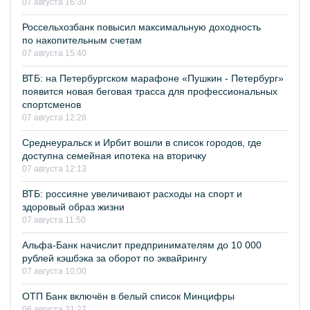
07 августа 16:30
Россельхозбанк повысил максимальную доходность
по накопительным счетам
07 августа 15:40
ВТБ: на Петербургском марафоне «Пушкин - Петербург»
появится новая беговая трасса для профессиональных
спортсменов
07 августа 12:28
Среднеуральск и Ирбит вошли в список городов, где
доступна семейная ипотека на вторичку
07 августа 12:13
ВТБ: россияне увеличивают расходы на спорт и
здоровый образ жизни
07 августа 11:50
Альфа-Банк начислит предпринимателям до 10 000
рублей кэшбэка за оборот по эквайрингу
07 августа 10:00
ОТП Банк включён в белый список Минцифры
06 августа 21:27