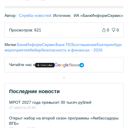
Автор:
Служба новостей
Источник:
ИА «БанкИнформСервис»
Просмотров: 621
0
0
Метки:
БанкИнформСервис
Банк ПСБ
соглашение
Екатеринбург
мероприятия
Кибербезопасность в финансах - 2026
Читайте нас в
Последние новости
МРОТ 2027 года превысит 30 тысяч рублей
07 августа 20:46
Открыт набор на второй сезон программы «Амбассадоры
ВТБ»