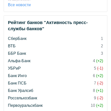
Все новости
Рейтинг банков "Активность пресс-
службы банков"
СберБанк
1
ВТБ
2
ББР Банк
3
Альфа-Банк
4
(+2)
УБРиР
5
(-1)
Банк Инго
6
(+2)
Банк ПСБ
7
(-2)
Банк Уралсиб
8
(+1)
Россельхозбанк
9
(-2)
Первоуральскбанк
10
(+2)