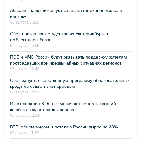
Абсолют Банк фиксирует спрос на вторичное жилье в
ипотеку
06 августа 16:20
Сбер приглашает студентов из Екатеринбурга в
амбассадоры банка
06 августа 15:56
ПСБ и МЧС России будут оказывать поддержку жителям
пострадавших при чрезвычайных ситуациях регионов
06 августа 12:40
Сбер запустил собственную программу образовательных
кредитов с льготным периодом
06 августа 12:33
Исследование ВТБ: ежемесячная смена категорий
кешбэка создает волны спроса
06 августа 12:14
ВТБ: объем выдачи ипотеки в России вырос на 38%
06 августа 11:52