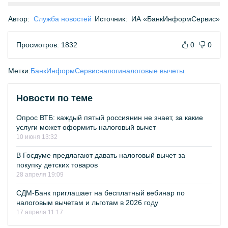
Автор:
Служба новостей
Источник:
ИА «БанкИнформСервис»
Просмотров: 1832
0
0
Метки:
БанкИнформСервис
налоги
налоговые вычеты
Новости по теме
Опрос ВТБ: каждый пятый россиянин не знает, за какие
услуги может оформить налоговый вычет
10 июня 13:32
В Госдуме предлагают давать налоговый вычет за
покупку детских товаров
28 апреля 19:09
СДМ-Банк приглашает на бесплатный вебинар по
налоговым вычетам и льготам в 2026 году
17 апреля 11:17