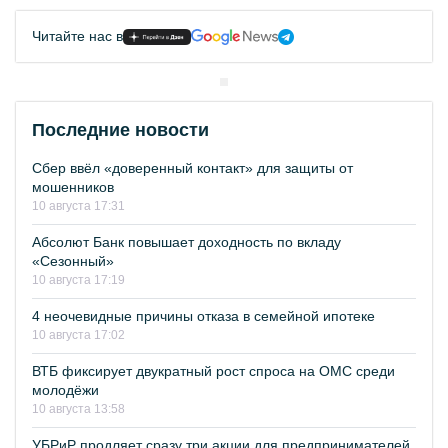
Читайте нас в
Последние новости
Сбер ввёл «доверенный контакт» для защиты от
мошенников
10 августа 17:31
Абсолют Банк повышает доходность по вкладу
«Сезонный»
10 августа 17:19
4 неочевидные причины отказа в семейной ипотеке
10 августа 17:02
ВТБ фиксирует двукратный рост спроса на ОМС среди
молодёжи
10 августа 13:58
УБРиР продляет сразу три акции для предпринимателей