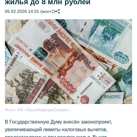
жилья до 8 млн рублей
05.02.2026 14:01 (мск+2)
Фото:
ИА «БанкИнформСервис»
В Государственную Думу внесён законопроект,
увеличивающий лимиты налоговых вычетов,