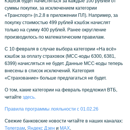
Кэшбэк будет начисляться за каждые 100 рублей от
суммы покупки, за исключением категории
«Транспорт» (п.2.8 в приложении ПЛ). Например, за
покупку стоимостью 499 рублей кэшбэк начислят
только на сумму 400 рублей. Ранее округление
производилось по математическим правилам.
С 10 февраля в случае выбора категории «На всё»
кэшбэк за оплату страховок (МСС-коды 6300, 6381,
6399) начисляться не будет. Данные МСС-коды теперь
внесены в список исключений. Категория
«Страхование» больше предлагаться не будет.
О том, какие категории на февраль предложил ВТБ,
читайте
здесь.
Правила программы лояльности с 01.02.26
Свежие банковские новости читайте в наших каналах:
Телеграм
,
Яндекс Дзен
и
МАX
.