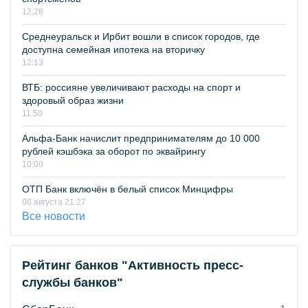
12:28
Среднеуральск и Ирбит вошли в список городов, где
доступна семейная ипотека на вторичку
12:13
ВТБ: россияне увеличивают расходы на спорт и
здоровый образ жизни
11:50
Альфа-Банк начислит предпринимателям до 10 000
рублей кэшбэка за оборот по эквайрингу
10:00
ОТП Банк включён в белый список Минцифры
06 августа 21:27
Все новости
Рейтинг банков "Активность пресс-
службы банков"