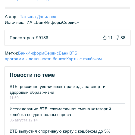
Автор:
Татьяна Данилова
Источник:
ИА «БанкИнформСервис»
Просмотров: 99186
11
88
Метки:
БанкИнформСервис
Банк ВТБ
программы лояльности банков
Карты с кэшбэком
Новости по теме
ВТБ: россияне увеличивают расходы на спорт и
здоровый образ жизни
11:50
Исследование ВТБ: ежемесячная смена категорий
кешбэка создает волны спроса
06 августа 12:14
ВТБ выпустил спортивную карту с кэшбэком до 5%