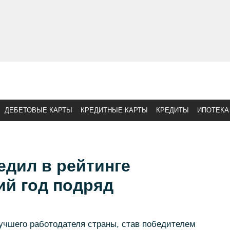
ДЕБЕТОВЫЕ КАРТЫ
КРЕДИТНЫЕ КАРТЫ
КРЕДИТЫ
ИПОТЕКА
едил в рейтинге
ий год подряд
учшего работодателя страны, став победителем