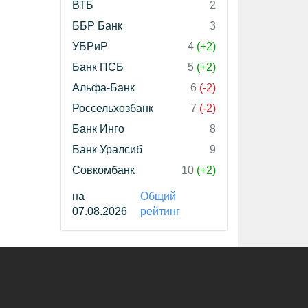
ВТБ
2
ББР Банк
3
УБРиР
4
(+2)
Банк ПСБ
5
(+2)
Альфа-Банк
6
(-2)
Россельхозбанк
7
(-2)
Банк Инго
8
Банк Уралсиб
9
Совкомбанк
10
(+2)
на
Общий
07.08.2026
рейтинг