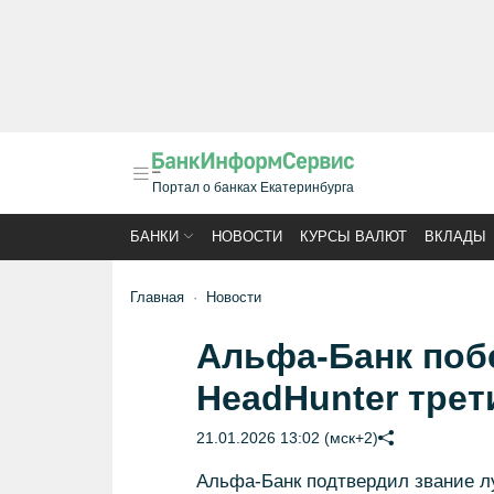
Портал о банках Екатеринбурга
БАНКИ
НОВОСТИ
КУРСЫ ВАЛЮТ
ВКЛАДЫ
Главная
Новости
Альфа-Банк поб
HeadHunter трет
21.01.2026 13:02 (мск+2)
Альфа-Банк подтвердил звание л