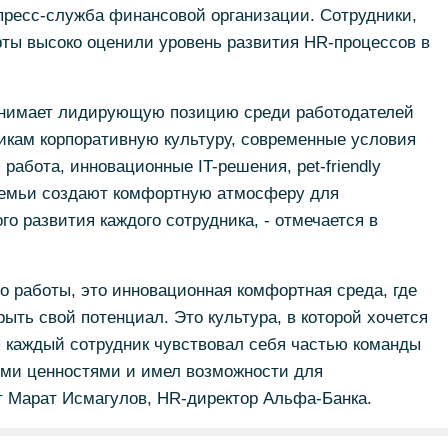
 пресс-служба финансовой организации. Сотрудники,
рты высоко оценили уровень развития HR-процессов в
анимает лидирующую позицию среди работодателей
икам корпоративную культуру, современные условия
 работа, инновационные IT-решения, pet-friendly
семьи создают комфортную атмосферу для
о развития каждого сотрудника, - отмечается в
то работы, это инновационная комфортная среда, где
ыть свой потенциал. Это культура, в которой хочется
ы каждый сотрудник чувствовал себя частью команды
ми ценностями и имел возможности для
т Марат Исмагулов, HR-директор Альфа-Банка.