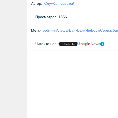
Автор:
Служба новостей
Просмотров: 1866
Метки:
рейтинг
Альфа-Банк
БанкИнформСервис
ба
Читайте нас в