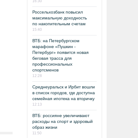
16:30
Россельхозбанк повысил
максимальную доходность
по накопительным счетам
15:40
ВТБ: на Петербургском
марафоне «Пушкин -
Петербург» появится новая
беговая трасса для
профессиональных
спортсменов
12:28
Среднеуральск и Ирбит вошли
в список городов, где доступна
семейная ипотека на вторичку
12:13
ВТБ: россияне увеличивают
расходы на спорт и здоровый
образ жизни
11:50