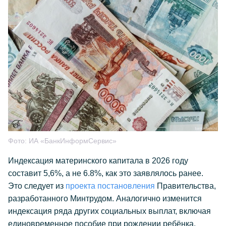
Фото:
ИА «БанкИнформСервис»
Индексация материнского капитала в 2026 году
составит 5,6%, а не 6.8%, как это заявлялось ранее.
Это следует из
проекта постановления
Правительства,
разработанного Минтрудом. Аналогично изменится
индексация ряда других социальных выплат, включая
единовременное пособие при рождении ребёнка.