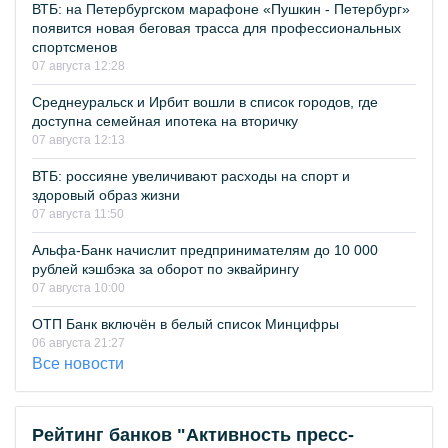
ВТБ: на Петербургском марафоне «Пушкин - Петербург»
появится новая беговая трасса для профессиональных
спортсменов
07 августа 12:28
Среднеуральск и Ирбит вошли в список городов, где
доступна семейная ипотека на вторичку
07 августа 12:13
ВТБ: россияне увеличивают расходы на спорт и
здоровый образ жизни
07 августа 11:50
Альфа-Банк начислит предпринимателям до 10 000
рублей кэшбэка за оборот по эквайрингу
07 августа 10:00
ОТП Банк включён в белый список Минцифры
06 августа 21:27
Все новости
Рейтинг банков "Активность пресс-