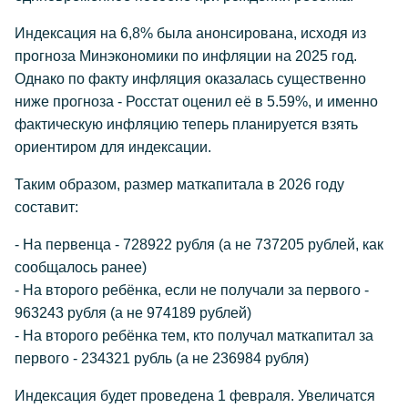
Индексация на 6,8% была анонсирована, исходя из
прогноза Минэкономики по инфляции на 2025 год.
Однако по факту инфляция оказалась существенно
ниже прогноза - Росстат оценил её в 5.59%, и именно
фактическую инфляцию теперь планируется взять
ориентиром для индексации.
Таким образом, размер маткапитала в 2026 году
составит:
- На первенца - 728922 рубля (а не 737205 рублей, как
сообщалось ранее)
- На второго ребёнка, если не получали за первого -
963243 рубля (а не 974189 рублей)
- На второго ребёнка тем, кто получал маткапитал за
первого - 234321 рубль (а не 236984 рубля)
Индексация будет проведена 1 февраля. Увеличатся