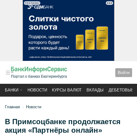
РЕКЛАМА
Войти
Портал о банках Екатеринбурга
БАНКИ
НОВОСТИ
КУРСЫ ВАЛЮТ
ВКЛАДЫ
ДЕБЕТОВЫЕ 
Главная
Новости
В Примсоцбанке продолжается
акция «Партнёры онлайн»