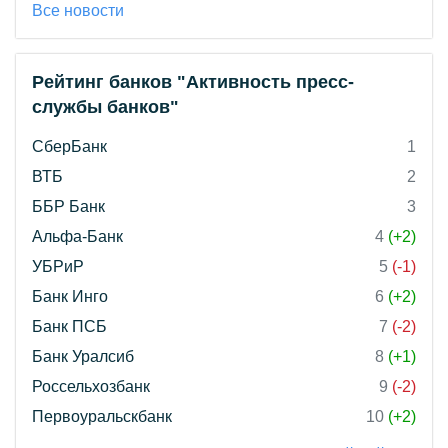
Все новости
Рейтинг банков "Активность пресс-
службы банков"
СберБанк
1
ВТБ
2
ББР Банк
3
Альфа-Банк
4
(+2)
УБРиР
5
(-1)
Банк Инго
6
(+2)
Банк ПСБ
7
(-2)
Банк Уралсиб
8
(+1)
Россельхозбанк
9
(-2)
Первоуральскбанк
10
(+2)