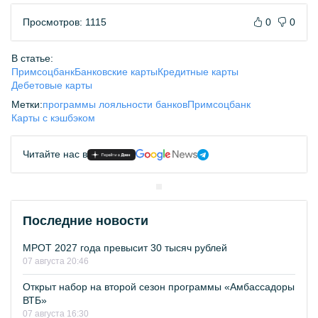
Просмотров: 1115
0
0
В статье:
Примсоцбанк
Банковские карты
Кредитные карты
Дебетовые карты
Метки:
программы лояльности банков
Примсоцбанк
Карты с кэшбэком
Читайте нас в
Последние новости
МРОТ 2027 года превысит 30 тысяч рублей
07 августа 20:46
Открыт набор на второй сезон программы «Амбассадоры
ВТБ»
07 августа 16:30