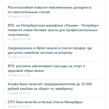
Россельхозбанк повысил максимальную доходность
по накопительным счетам
07 августа 15:40
ВТБ: на Петербургском марафоне «Пушкин - Петербург»
появится новая беговая трасса для профессиональных
спортсменов
07 августа 12:28
Среднеуральск и Ирбит вошли в список городов, где
доступна семейная ипотека на вторичку
07 августа 12:13
ВТБ: россияне увеличивают расходы на спорт и
здоровый образ жизни
07 августа 11:50
Альфа-Банк начислит предпринимателям до 10 000
рублей кэшбэка за оборот по эквайрингу
07 августа 10:00
ОТП Банк включён в белый список Минцифры
06 августа 21:27