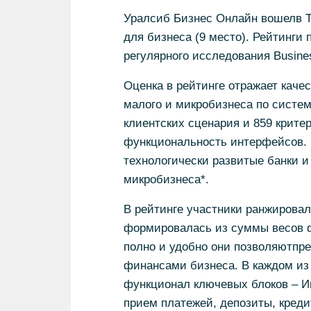
Уралсиб Бизнес Онлайн вошелв То
для бизнеса (9 место). Рейтинги
регулярного исследования Business
Оценка в рейтинге отражает качес
малого и микробизнеса по систем
клиентских сценария и 859 крите
функциональность интерфейсов.
технологически развитые банки 
микробизнеса*.
В рейтинге участники ранжировал
формировалась из суммы весов ф
полно и удобно они позволяютпр
финансами бизнеса. В каждом из
функционал ключевых блоков ­– И
прием платежей, депозиты, креди