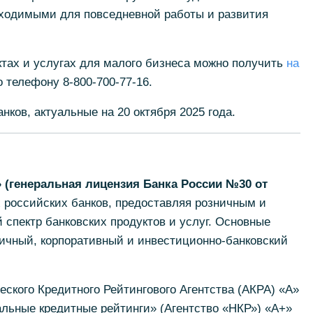
ходимыми для повседневной работы и развития
ах и услугах для малого бизнеса можно получить
на
 телефону 8-800-700-77-16.
ков, актуальные на 20 октября 2025 года.
(генеральная лицензия Банка России №30 от
 российских банков, предоставляя розничным и
спектр банковских продуктов и услуг. Основные
ничный, корпоративный и инвестиционно-банковский
еского Кредитного Рейтингового Агентства (АКРА) «А»
альные кредитные рейтинги» (Агентство «НКР») «А+»