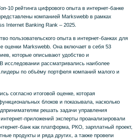
п-10 рейтинга цифрового опыта в интернет-банке
 представлены компанией Markswebb в рамках
 Internet Banking Rank – 2025.
тво пользовательского опыта в интернет-банках для
е оценки Markswebb. Она включает в себя 53
риев, которые описывают удобство и
 В исследовании рассматривались наиболее
и лидеры по объёму портфеля компаний малого и
ись согласно итоговой оценке, которая
ункциональных блоков и показывала, насколько
едпринимателям решать задачи управления
 интернет-приложений эксперты проанализировали
нтернет-банк как платформа, РКО, зарплатный проект,
тные продукты и ряда других, а также провели