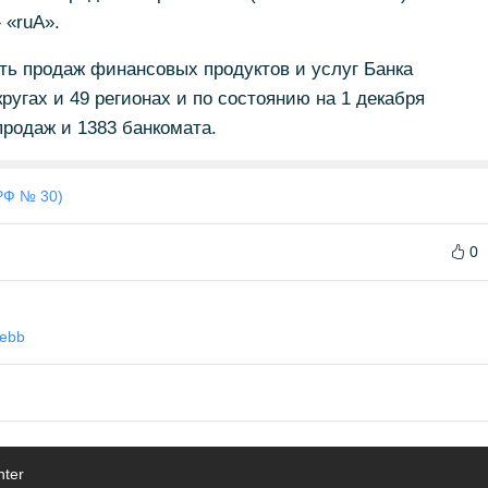
 «ruА».
ть продаж финансовых продуктов и услуг Банка
ругах и 49 регионах и по состоянию на 1 декабря
продаж и 1383 банкомата.
РФ № 30)
0
ebb
nter