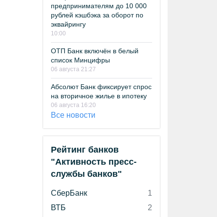
предпринимателям до 10 000
рублей кэшбэка за оборот по
эквайрингу
10:00
ОТП Банк включён в белый
список Минцифры
06 августа 21:27
Абсолют Банк фиксирует спрос
на вторичное жилье в ипотеку
06 августа 16:20
Все новости
Рейтинг банков
"Активность пресс-
службы банков"
СберБанк
1
ВТБ
2