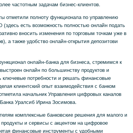
олее частотным задачам бизнес-клиентов.
ты отметили полноту функционала по управлению
О (здесь есть возможность полностью онлайн подать
еративно вносить изменения по торговым точкам уже в
в), а также удобство онлайн-открытия депозитови
ункционал онлайн-банка для бизнеса, стремимся к
 выстроен онлайн по большинству продуктов и
ть ключевые потребности и решать финансовые
делая клиентский опыт взаимодействия с банком
отметила начальник Управления цифровых каналов
 Банка Уралсиб Ирина Зосимова.
телям комплексные банковские решения для малого и
т продукты и сервисы с акцентом на цифровое
четая финансовые инструменты с удобными