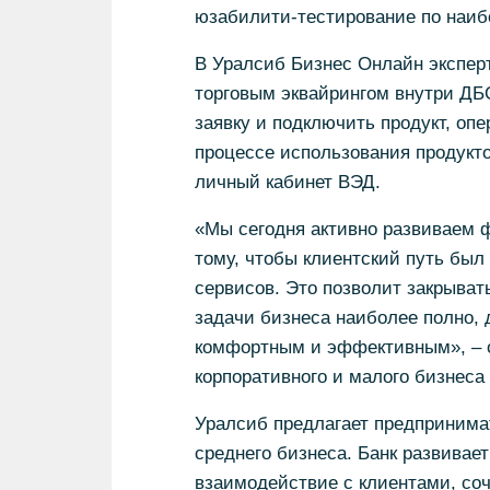
юзабилити-тестирование по наиб
В Уралсиб Бизнес Онлайн экспер
торговым эквайрингом внутри ДБ
заявку и подключить продукт, оп
процессе использования продукто
личный кабинет ВЭД.
«Мы сегодня активно развиваем ф
тому, чтобы клиентский путь был
сервисов. Это позволит закрыва
задачи бизнеса наиболее полно, 
комфортным и эффективным», – 
корпоративного и малого бизнеса
Уралсиб предлагает предпринима
среднего бизнеса. Банк развивае
взаимодействие с клиентами, со