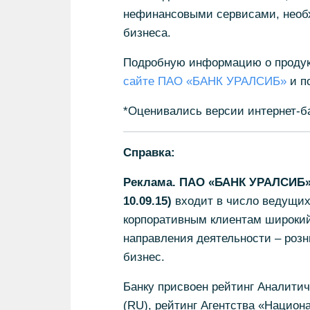
нефинансовыми сервисами, необ
бизнеса.
Подробную информацию о продукт
сайте ПАО «БАНК УРАЛСИБ»
и по
*Оценивались версии интернет-бан
Справка:
Реклама. ПАО «БАНК УРАЛСИБ» 
10.09.15)
входит в число ведущих
корпоративным клиентам широкий 
направления деятельности – роз
бизнес.
Банку присвоен рейтинг Аналитич
(RU), рейтинг Агентства «Национ