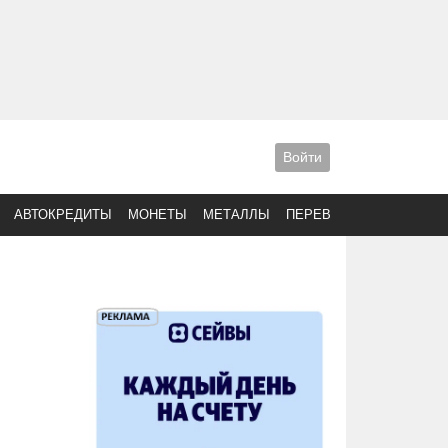
Войти
АВТОКРЕДИТЫ
МОНЕТЫ
МЕТАЛЛЫ
ПЕРЕВОДЫ