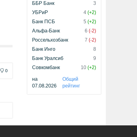
ББР Банк
3
УБРиР
4
(+2)
Банк ПСБ
5
(+2)
Альфа-Банк
6
(-2)
Россельхозбанк
7
(-2)
Банк Инго
8
Банк Уралсиб
9
Совкомбанк
10
(+2)
0
на
Общий
07.08.2026
рейтинг