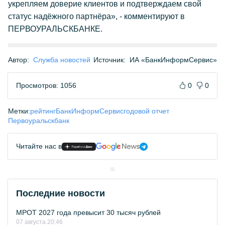
укрепляем доверие клиентов и подтверждаем свой
статус надёжного партнёра», - комментируют в
ПЕРВОУРАЛЬСКБАНКЕ.
Автор:
Служба новостей
Источник:
ИА «БанкИнформСервис»
Просмотров: 1056
0
0
Метки:
рейтинг
БанкИнформСервис
годовой отчет
Первоуральскбанк
Читайте нас в
Последние новости
МРОТ 2027 года превысит 30 тысяч рублей
07 августа 20:46