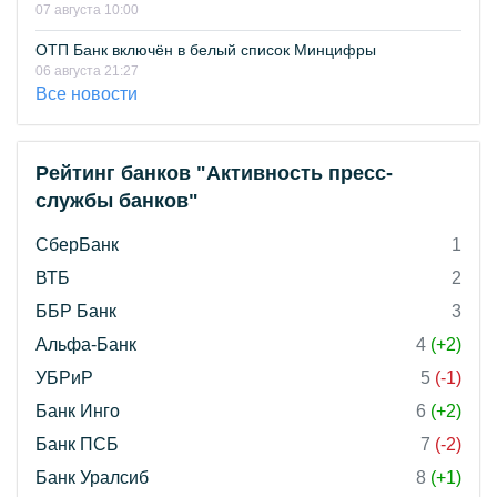
07 августа 10:00
ОТП Банк включён в белый список Минцифры
06 августа 21:27
Все новости
Рейтинг банков "Активность пресс-
службы банков"
СберБанк
1
ВТБ
2
ББР Банк
3
Альфа-Банк
4
(+2)
УБРиР
5
(-1)
Банк Инго
6
(+2)
Банк ПСБ
7
(-2)
Банк Уралсиб
8
(+1)