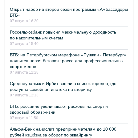
Открыт набор на второй сезон программы «Амбассадоры
ВТБ»
07 августа 16:30
Россельхозбанк повысил максимальную доходность
по накопительным счетам
07 августа 15:40
ВТБ: на Петербургском марафоне «Пушкин - Петербург»
появится новая беговая трасса для профессиональных
спортсменов
07 августа 12:28
Среднеуральск и Ирбит вошли в список городов, где
доступна семейная ипотека на вторичку
07 августа 12:13
ВТБ: россияне увеличивают расходы на спорт и
здоровый образ жизни
07 августа 11:50
Альфа-Банк начислит предпринимателям до 10 000
рублей кэшбэка за оборот по эквайрингу