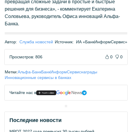
превращая сложные задачи в простые и быстрые
решения для бизнеса», - комментирует Екатерина
Соловьева, руководитель Офиса инноваций Альфа-
Банка.
Автор:
Служба новостей
Источник:
ИА «БанкИнформСервис»
Просмотров: 806
0
0
Метки:
Альфа-Банк
БанкИнформСервис
награды
Инновационные сервисы в банках
Читайте нас в
Последние новости
МРОТ 2027 года превысит 30 тысяч рублей