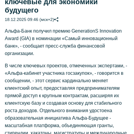
ключевые для экономики
будущего
18.12.2025 09:46 (мск+2)
Альфа-Банк получил премию GenerationS Innovation
Award (GIA) в номинации «Самый инновационный
банк», - сообщает пресс-служба финансовой
организации.
В числе ключевых проектов, отмеченных экспертами, -
«Альфа-кабинет участника госзакупок», - говорится в
сообщении, - этот сервис кардинально меняет
клиентский опыт, предоставляя предпринимателям
прямой доступ к крупным контрактам, расширяя их
клиентскую базу и создавая основу для стабильного
роста доходов. Отдельного внимания удостоена
образовательная инициатива Альфа-Будущее -
масштабная платформа, объединяющая гранты,
стипендии, хакатоны, магистратуры и международные