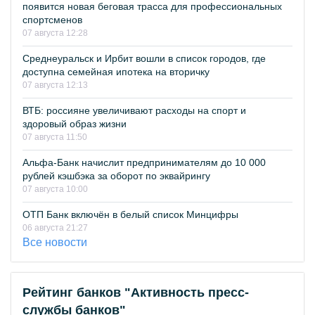
появится новая беговая трасса для профессиональных
спортсменов
07 августа 12:28
Среднеуральск и Ирбит вошли в список городов, где
доступна семейная ипотека на вторичку
07 августа 12:13
ВТБ: россияне увеличивают расходы на спорт и
здоровый образ жизни
07 августа 11:50
Альфа-Банк начислит предпринимателям до 10 000
рублей кэшбэка за оборот по эквайрингу
07 августа 10:00
ОТП Банк включён в белый список Минцифры
06 августа 21:27
Все новости
Рейтинг банков "Активность пресс-
службы банков"