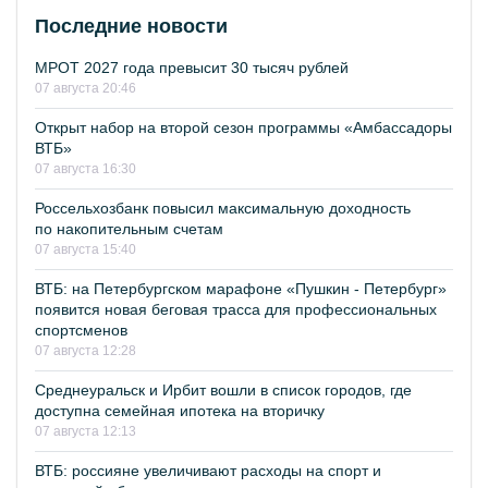
Последние новости
МРОТ 2027 года превысит 30 тысяч рублей
07 августа 20:46
Открыт набор на второй сезон программы «Амбассадоры
ВТБ»
07 августа 16:30
Россельхозбанк повысил максимальную доходность
по накопительным счетам
07 августа 15:40
ВТБ: на Петербургском марафоне «Пушкин - Петербург»
появится новая беговая трасса для профессиональных
спортсменов
07 августа 12:28
Среднеуральск и Ирбит вошли в список городов, где
доступна семейная ипотека на вторичку
07 августа 12:13
ВТБ: россияне увеличивают расходы на спорт и