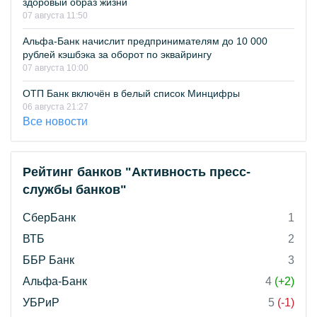
здоровый образ жизни
07 августа 11:50
Альфа-Банк начислит предпринимателям до 10 000
рублей кэшбэка за оборот по эквайрингу
07 августа 10:00
ОТП Банк включён в белый список Минцифры
06 августа 21:27
Все новости
Рейтинг банков "Активность пресс-
службы банков"
СберБанк
1
ВТБ
2
ББР Банк
3
Альфа-Банк
4
(+2)
УБРиР
5
(-1)