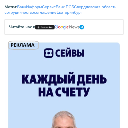
Метки:
БанкИнформСервис
Банк ПСБ
Свердловская область
сотрудничество
соглашение
Екатеринбург
Читайте нас в