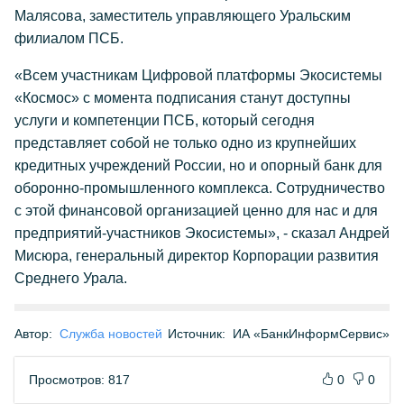
Малясова, заместитель управляющего Уральским
филиалом ПСБ.
«Всем участникам Цифровой платформы Экосистемы
«Космос» с момента подписания станут доступны
услуги и компетенции ПСБ, который сегодня
представляет собой не только одно из крупнейших
кредитных учреждений России, но и опорный банк для
оборонно-промышленного комплекса. Сотрудничество
с этой финансовой организацией ценно для нас и для
предприятий-участников Экосистемы», - сказал Андрей
Мисюра, генеральный директор Корпорации развития
Среднего Урала.
Автор:
Служба новостей
Источник:
ИА «БанкИнформСервис»
Просмотров: 817
0
0