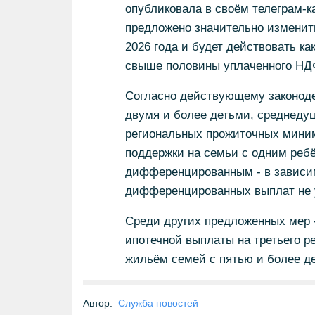
опубликовала в своём телеграм-к
предложено значительно изменить
2026 года и будет действовать ка
свыше половины уплаченного НД
Согласно действующему законодет
двумя и более детьми, среднеду
региональных прожиточных миним
поддержки на семьи с одним реб
дифференцированным - в зависим
дифференцированных выплат не 
Среди других предложенных мер 
ипотечной выплаты на третьего 
жильём семей с пятью и более д
Автор:
Служба новостей