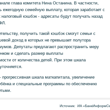
анале глава комитета Нина Останина. В частности,
 ежегодную семейную выплату, которая заработает с
к налоговый кэшбэк - адресаты будут получать назад
ФЛ.
ельству, получить такой кэшбэк смогут семьи с
шевой доход в которых не превышает полутора
умов. Депутаты предлагают распространить меру
ёнком и сделать размер выплаты
ости от количества детей. При этом шкала
уточняется.
- прогрессивная шкала маткапитала, увеличение
ребёнка и специальные программы по обеспечению
етьми.
Источник:
ИА «БанкИнформСе