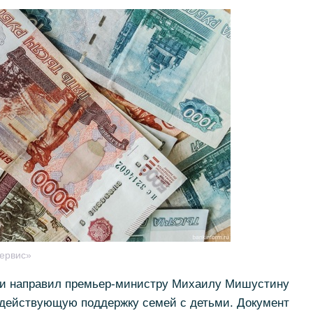
ервис»
ьи направил премьер-министру Михаилу Мишустину
действующую поддержку семей с детьми. Документ