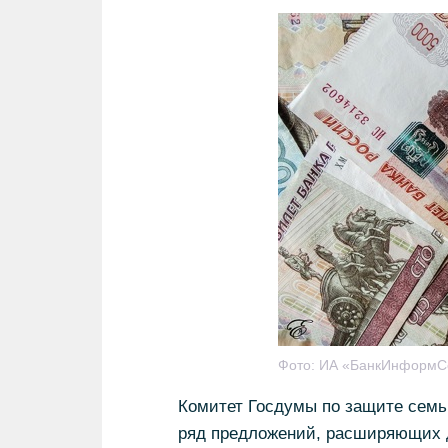
Фото:
ИА «БанкИнформС
Комитет Госдумы по защите сем
ряд предложений, расширяющих 