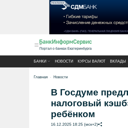
РЕКЛАМА
Портал о банках Екатеринбурга
БАНКИ
НОВОСТИ
КУРСЫ ВАЛЮТ
ВКЛАДЫ
Главная
Новости
В Госдуме пред
налоговый кэшбэ
ребёнком
16.12.2025 18:25 (мск+2)