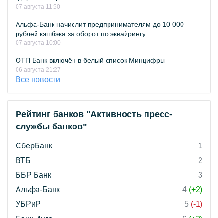
07 августа 11:50
Альфа-Банк начислит предпринимателям до 10 000
рублей кэшбэка за оборот по эквайрингу
07 августа 10:00
ОТП Банк включён в белый список Минцифры
06 августа 21:27
Все новости
Рейтинг банков "Активность пресс-
службы банков"
СберБанк
1
ВТБ
2
ББР Банк
3
Альфа-Банк
4
(+2)
УБРиР
5
(-1)