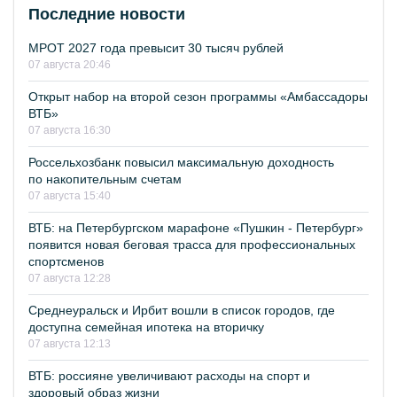
Последние новости
МРОТ 2027 года превысит 30 тысяч рублей
07 августа 20:46
Открыт набор на второй сезон программы «Амбассадоры
ВТБ»
07 августа 16:30
Россельхозбанк повысил максимальную доходность
по накопительным счетам
07 августа 15:40
ВТБ: на Петербургском марафоне «Пушкин - Петербург»
появится новая беговая трасса для профессиональных
спортсменов
07 августа 12:28
Среднеуральск и Ирбит вошли в список городов, где
доступна семейная ипотека на вторичку
07 августа 12:13
ВТБ: россияне увеличивают расходы на спорт и
здоровый образ жизни