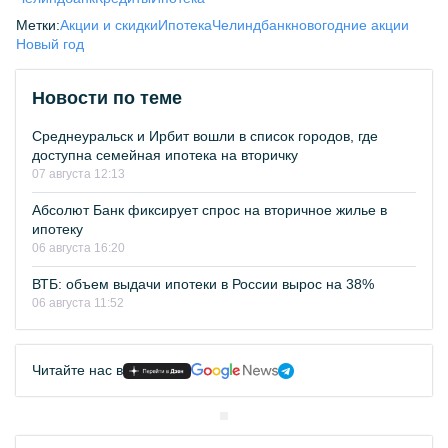
Метки:
Акции и скидки
Ипотека
Челиндбанк
новогодние акции
Новый год
Новости по теме
Среднеуральск и Ирбит вошли в список городов, где
доступна семейная ипотека на вторичку
07 августа 12:13
Абсолют Банк фиксирует спрос на вторичное жилье в
ипотеку
06 августа 16:20
ВТБ: объем выдачи ипотеки в России вырос на 38%
06 августа 11:52
Читайте нас в