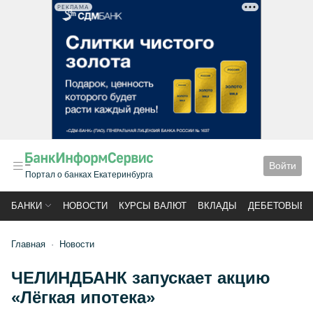
РЕКЛАМА
Войти
Портал о банках Екатеринбурга
БАНКИ
НОВОСТИ
КУРСЫ ВАЛЮТ
ВКЛАДЫ
ДЕБЕТОВЫЕ 
Главная
Новости
ЧЕЛИНДБАНК запускает акцию
«Лёгкая ипотека»