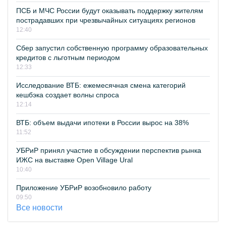
ПСБ и МЧС России будут оказывать поддержку жителям
пострадавших при чрезвычайных ситуациях регионов
12:40
Сбер запустил собственную программу образовательных
кредитов с льготным периодом
12:33
Исследование ВТБ: ежемесячная смена категорий
кешбэка создает волны спроса
12:14
ВТБ: объем выдачи ипотеки в России вырос на 38%
11:52
УБРиР принял участие в обсуждении перспектив рынка
ИЖС на выставке Open Village Ural
10:40
Приложение УБРиР возобновило работу
09:50
Все новости