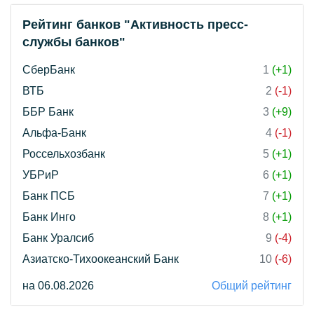
Рейтинг банков "Активность пресс-
службы банков"
СберБанк
1
(+1)
ВТБ
2
(-1)
ББР Банк
3
(+9)
Альфа-Банк
4
(-1)
Россельхозбанк
5
(+1)
УБРиР
6
(+1)
Банк ПСБ
7
(+1)
Банк Инго
8
(+1)
Банк Уралсиб
9
(-4)
Азиатско-Тихоокеанский Банк
10
(-6)
на 06.08.2026
Общий рейтинг