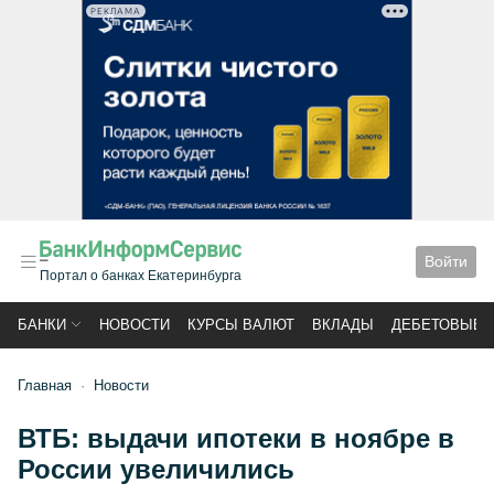
РЕКЛАМА
Войти
Портал о банках Екатеринбурга
БАНКИ
НОВОСТИ
КУРСЫ ВАЛЮТ
ВКЛАДЫ
ДЕБЕТОВЫЕ 
Главная
Новости
ВТБ: выдачи ипотеки в ноябре в
России увеличились