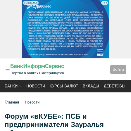
РЕКЛАМА
Войти
Портал о банках Екатеринбурга
БАНКИ
НОВОСТИ
КУРСЫ ВАЛЮТ
ВКЛАДЫ
ДЕБЕТОВЫЕ 
Главная
Новости
Форум «вКУБЕ»: ПСБ и
предприниматели Зауралья