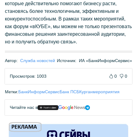
которые действительно помогают бизнесу расти,
становясь более технологичным, эффективным и
конкурентоспособным. В рамках таких мероприятий,
как форум «вКУБЕ», мы можем не только презентовать
финансовые решения заинтересованной аудитории,
но и получить обратную связь».
Автор:
Служба новостей
Источник:
ИА «БанкИнформСервис»
Просмотров: 1003
0
0
Метки:
БанкИнформСервис
Банк ПСБ
Курган
мероприятия
Читайте нас в