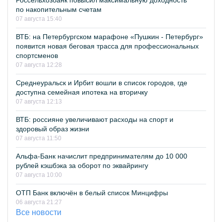
Россельхозбанк повысил максимальную доходность
по накопительным счетам
07 августа 15:40
ВТБ: на Петербургском марафоне «Пушкин - Петербург»
появится новая беговая трасса для профессиональных
спортсменов
07 августа 12:28
Среднеуральск и Ирбит вошли в список городов, где
доступна семейная ипотека на вторичку
07 августа 12:13
ВТБ: россияне увеличивают расходы на спорт и
здоровый образ жизни
07 августа 11:50
Альфа-Банк начислит предпринимателям до 10 000
рублей кэшбэка за оборот по эквайрингу
07 августа 10:00
ОТП Банк включён в белый список Минцифры
06 августа 21:27
Все новости