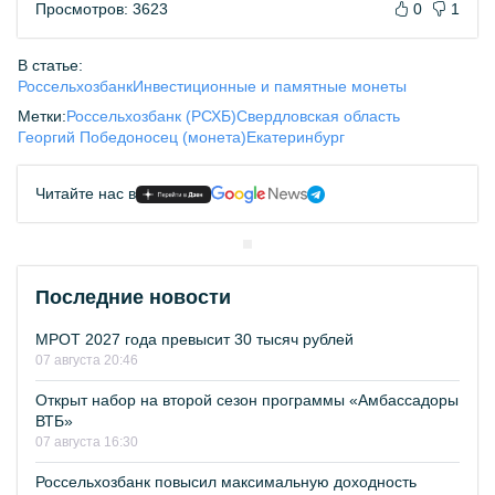
Просмотров: 3623
0
1
В статье:
Россельхозбанк
Инвестиционные и памятные монеты
Метки:
Россельхозбанк (РСХБ)
Свердловская область
Георгий Победоносец (монета)
Екатеринбург
Читайте нас в
Последние новости
МРОТ 2027 года превысит 30 тысяч рублей
07 августа 20:46
Открыт набор на второй сезон программы «Амбассадоры
ВТБ»
07 августа 16:30
Россельхозбанк повысил максимальную доходность