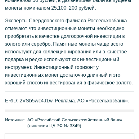
номиналом 50 рублей, в дальнейшем были выпущены
монеты номиналом 25,100, 200 рублей.
Эксперты Свердловского филиала Россельхозбанка
отмечают, что инвестиционные монеты необходимо
приобретать в качестве долгосрочной инвестиции в
золото или серебро. Памятные монеты чаще всего
используют для коллекционирования или в качестве
подарка и редко используют как инвестиционный
инструмент. Инвестиционный горизонт у
инвестиционных монет достаточно длинный и это
хороший способ инвестирования в физическое золото.
ERID: 2VSb5wc4J1w. Реклама. АО «Россельхозбанк».
Источник:
АО «Российский Сельскохозяйственный банк»
(лицензия ЦБ РФ № 3349)