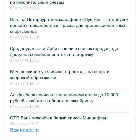
по накопительным счетам
07 августа 15:40
ВТБ: на Петербургском марафоне «Пушкин - Петербург»
появится новая беговая трасса для профессиональных
спортсменов
07 августа 12:28
Среднеуральск и Ирбит вошли в список городов, где
доступна семейная ипотека на вторичку
07 августа 12:13
ВТБ: россияне увеличивают расходы на спорт и
здоровый образ жизни
07 августа 11:50
Альфа-Банк начислит предпринимателям до 10 000
рублей кэшбэка за оборот по эквайрингу
07 августа 10:00
ОТП Банк включён в белый список Минцифры
06 августа 21:27
Все новости