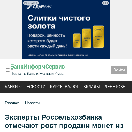
РЕКЛАМА
Войти
Портал о банках Екатеринбурга
БАНКИ
НОВОСТИ
КУРСЫ ВАЛЮТ
ВКЛАДЫ
ДЕБЕТОВЫЕ 
Главная
Новости
Эксперты Россельхозбанка
отмечают рост продажи монет из