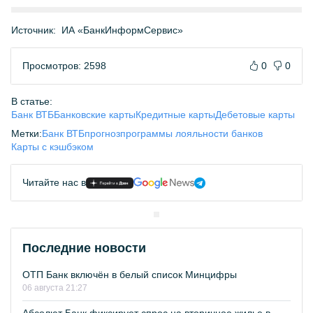
Источник:
ИА «БанкИнформСервис»
Просмотров: 2598
0
0
В статье:
Банк ВТБ
Банковские карты
Кредитные карты
Дебетовые карты
Метки:
Банк ВТБ
прогноз
программы лояльности банков
Карты с кэшбэком
Читайте нас в
Последние новости
ОТП Банк включён в белый список Минцифры
06 августа 21:27